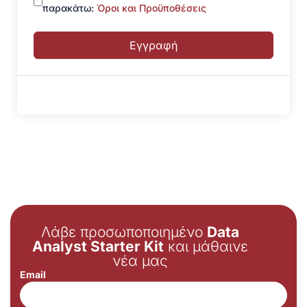
παρακάτω:
Όροι και Προϋποθέσεις
Εγγραφή
Λάβε προσωποποιημένο
Data
Analyst Starter Kit
και μάθαινε
νέα μας
Email