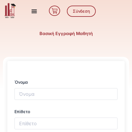
Μετάβαση
Cart
στο
Σύνδεση
περιεχόμενο
Βασική Εγγραφή Μαθητή
Όνομα
Επίθετο