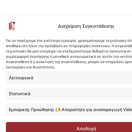
Διαχείριση Συγκατάθεσης
Για να παρέχουμε την καλύτερη εμπειρία, χρησιμοποιούμε τεχνολογίες όπ
αποθήκευση ή/και την πρόσβαση σε πληροφορίες συσκευών. Η συγκατάθε
τεχνολογίες θα μας επιτρέψει να επεξεργαστούμε δεδομένα προσωπικού
συμπεριφορά περιήγησης ή μοναδικά αναγνωριστικά σε αυτόν τον ιστότοπ
συγκατάθεση ή η ανάκληση της συγκατάθεσης, μπορεί να επηρεάσει αρν
λειτουργίες και δυνατότητες.
Λειτουργικά
Στατιστικά
Εμπορικής Προώθησης (
Απαραίτητο για αναπαραγωγή Vide
Αποδοχή