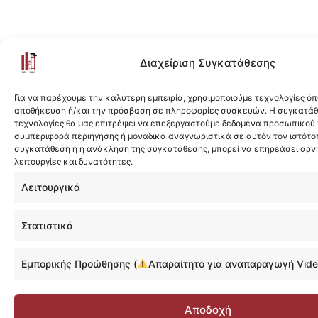
Διαχείριση Συγκατάθεσης
Για να παρέχουμε την καλύτερη εμπειρία, χρησιμοποιούμε τεχνολογίες όπ
αποθήκευση ή/και την πρόσβαση σε πληροφορίες συσκευών. Η συγκατάθε
τεχνολογίες θα μας επιτρέψει να επεξεργαστούμε δεδομένα προσωπικού
συμπεριφορά περιήγησης ή μοναδικά αναγνωριστικά σε αυτόν τον ιστότοπ
συγκατάθεση ή η ανάκληση της συγκατάθεσης, μπορεί να επηρεάσει αρν
λειτουργίες και δυνατότητες.
Λειτουργικά
Στατιστικά
Εμπορικής Προώθησης (
Απαραίτητο για αναπαραγωγή Vide
Αποδοχή