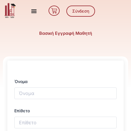
Μετάβαση
Cart
στο
Σύνδεση
περιεχόμενο
Βασική Εγγραφή Μαθητή
Όνομα
Επίθετο