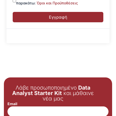
παρακάτω:
Όροι και Προϋποθέσεις
Εγγραφή
Λάβε προσωποποιημένο
Data
Analyst Starter Kit
και μάθαινε
νέα μας
Email