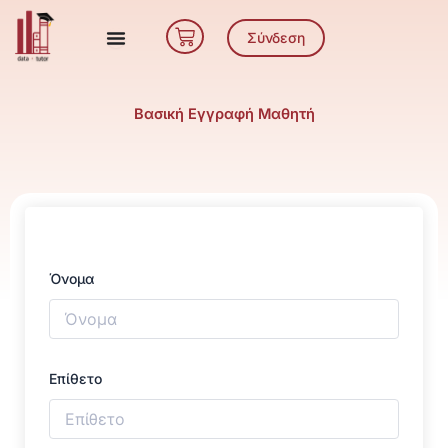
Μετάβαση
Cart
στο
Σύνδεση
περιεχόμενο
Βασική Εγγραφή Μαθητή
Όνομα
Επίθετο