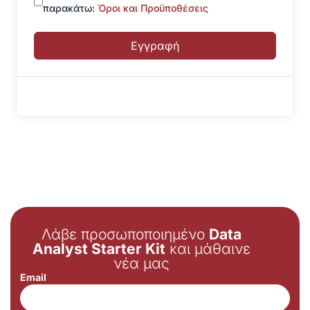
παρακάτω:
Όροι και Προϋποθέσεις
Εγγραφή
Λάβε προσωποποιημένο
Data
Analyst Starter Kit
και μάθαινε
νέα μας
Email