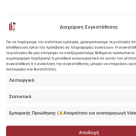
Διαχείριση Συγκατάθεσης
Για να παρέχουμε την καλύτερη εμπειρία, χρησιμοποιούμε τεχνολογίες όπ
αποθήκευση ή/και την πρόσβαση σε πληροφορίες συσκευών. Η συγκατάθε
τεχνολογίες θα μας επιτρέψει να επεξεργαστούμε δεδομένα προσωπικού
συμπεριφορά περιήγησης ή μοναδικά αναγνωριστικά σε αυτόν τον ιστότοπ
συγκατάθεση ή η ανάκληση της συγκατάθεσης, μπορεί να επηρεάσει αρν
λειτουργίες και δυνατότητες.
Λειτουργικά
Στατιστικά
Εμπορικής Προώθησης (
Απαραίτητο για αναπαραγωγή Vide
Αποδοχή