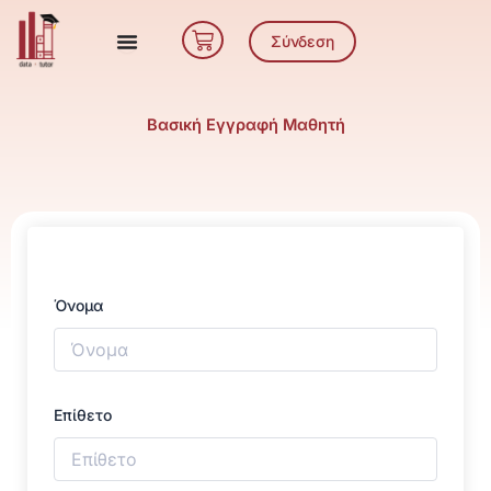
Μετάβαση
Cart
στο
Σύνδεση
περιεχόμενο
Βασική Εγγραφή Μαθητή
Όνομα
Επίθετο