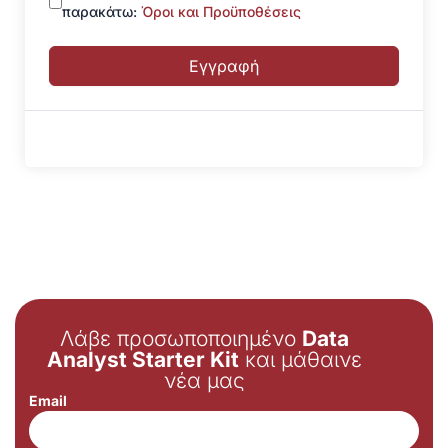
παρακάτω:
Όροι και Προϋποθέσεις
Εγγραφή
Λάβε προσωποποιημένο
Data
Analyst Starter Kit
και μάθαινε
νέα μας
Email