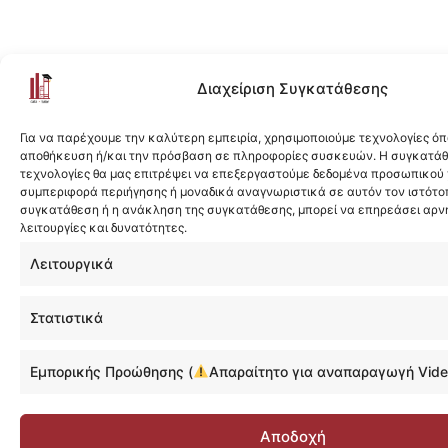
Διαχείριση Συγκατάθεσης
Για να παρέχουμε την καλύτερη εμπειρία, χρησιμοποιούμε τεχνολογίες όπ
αποθήκευση ή/και την πρόσβαση σε πληροφορίες συσκευών. Η συγκατάθε
τεχνολογίες θα μας επιτρέψει να επεξεργαστούμε δεδομένα προσωπικού
συμπεριφορά περιήγησης ή μοναδικά αναγνωριστικά σε αυτόν τον ιστότοπ
συγκατάθεση ή η ανάκληση της συγκατάθεσης, μπορεί να επηρεάσει αρν
λειτουργίες και δυνατότητες.
Λειτουργικά
Στατιστικά
Εμπορικής Προώθησης (
Απαραίτητο για αναπαραγωγή Vide
Αποδοχή