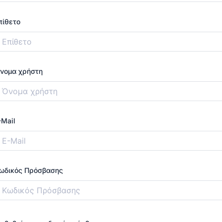
πίθετο
νομα χρήστη
-Mail
ωδικός Πρόσβασης