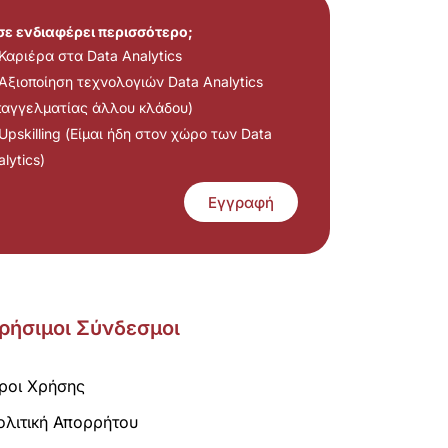
 σε ενδιαφέρει περισσότερο;
Καριέρα στα Data Analytics
Αξιοποίηση τεχνολογιών Data Analytics
παγγελματίας άλλου κλάδου)
Upskilling (Είμαι ήδη στον χώρο των Data
lytics)
Εγγραφή
ρήσιμοι Σύνδεσμοι
ροι Χρήσης
ολιτική Απορρήτου