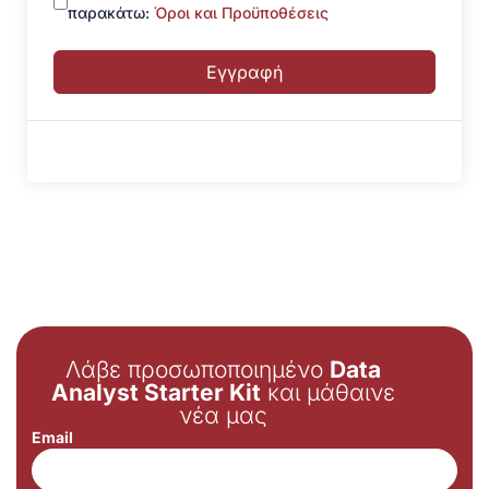
παρακάτω:
Όροι και Προϋποθέσεις
Εγγραφή
Λάβε προσωποποιημένο
Data
Analyst Starter Kit
και μάθαινε
νέα μας
Email