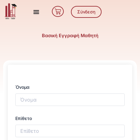
Μετάβαση
Cart
στο
Σύνδεση
περιεχόμενο
Βασική Εγγραφή Μαθητή
Όνομα
Επίθετο