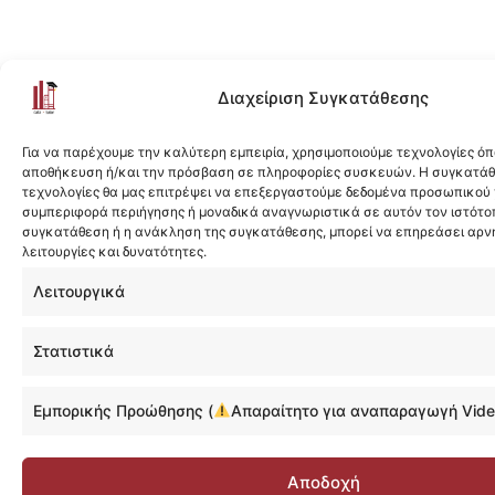
Διαχείριση Συγκατάθεσης
Για να παρέχουμε την καλύτερη εμπειρία, χρησιμοποιούμε τεχνολογίες όπ
αποθήκευση ή/και την πρόσβαση σε πληροφορίες συσκευών. Η συγκατάθε
τεχνολογίες θα μας επιτρέψει να επεξεργαστούμε δεδομένα προσωπικού
συμπεριφορά περιήγησης ή μοναδικά αναγνωριστικά σε αυτόν τον ιστότοπ
συγκατάθεση ή η ανάκληση της συγκατάθεσης, μπορεί να επηρεάσει αρν
λειτουργίες και δυνατότητες.
Λειτουργικά
Στατιστικά
Εμπορικής Προώθησης (
Απαραίτητο για αναπαραγωγή Vide
Αποδοχή