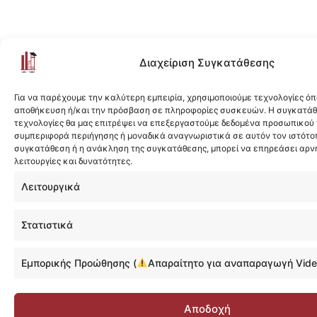
Διαχείριση Συγκατάθεσης
Για να παρέχουμε την καλύτερη εμπειρία, χρησιμοποιούμε τεχνολογίες όπ
αποθήκευση ή/και την πρόσβαση σε πληροφορίες συσκευών. Η συγκατάθε
τεχνολογίες θα μας επιτρέψει να επεξεργαστούμε δεδομένα προσωπικού
συμπεριφορά περιήγησης ή μοναδικά αναγνωριστικά σε αυτόν τον ιστότοπ
συγκατάθεση ή η ανάκληση της συγκατάθεσης, μπορεί να επηρεάσει αρν
λειτουργίες και δυνατότητες.
Λειτουργικά
Στατιστικά
Εμπορικής Προώθησης (
Απαραίτητο για αναπαραγωγή Vide
Αποδοχή