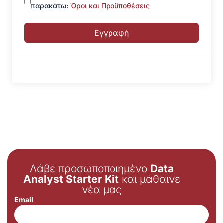
παρακάτω:
Όροι και Προϋποθέσεις
Εγγραφή
Λάβε προσωποποιημένο
Data
Analyst Starter Kit
και μάθαινε
νέα μας
Email