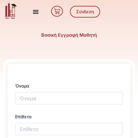
Μετάβαση
Cart
στο
Σύνδεση
περιεχόμενο
Βασική Εγγραφή Μαθητή
Όνομα
Επίθετο