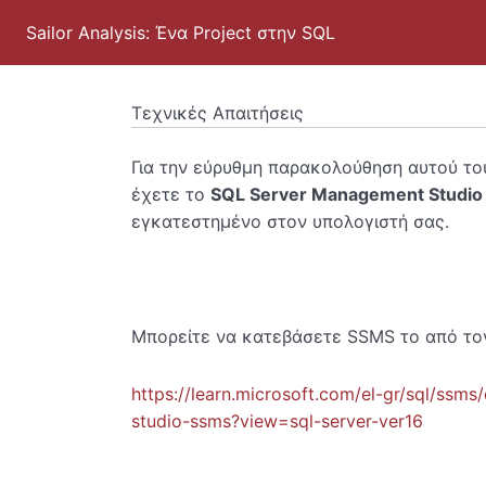
Sailor Analysis: Ένα Project στην SQL
Τεχνικές Απαιτήσεις
Για την εύρυθμη παρακολούθηση αυτού του
έχετε το
SQL Server Management Studio
εγκατεστημένο στον υπολογιστή σας.
Μπορείτε να κατεβάσετε SSMS το από το
https://learn.microsoft.com/el-gr/sql/ss
studio-ssms?view=sql-server-ver16