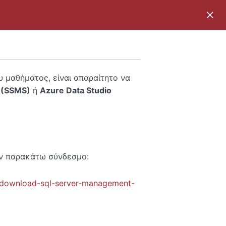
 μαθήματος, είναι απαραίτητο να
 (SSMS)
ή
Azure Data Studio
ν παρακάτω σύνδεσμο:
ms/download-sql-server-management-