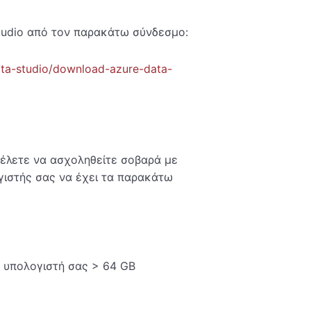
tudio από τον παρακάτω σύνδεσμο:
data-studio/download-azure-data-
 θέλετε να ασχοληθείτε σοβαρά με
ογιστής σας να έχει τα παρακάτω
ν υπολογιστή σας > 64 GB