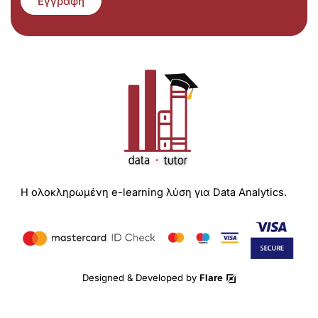
Εγγραφή
Η ολοκληρωμένη e-learning λύση για Data Analytics.
Designed & Developed by
Flare