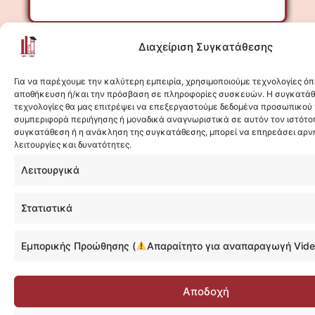
Μάθε Περισσότερα
Διαχείριση Συγκατάθεσης
Για να παρέχουμε την καλύτερη εμπειρία, χρησιμοποιούμε τεχνολογίες όπ
αποθήκευση ή/και την πρόσβαση σε πληροφορίες συσκευών. Η συγκατάθε
τεχνολογίες θα μας επιτρέψει να επεξεργαστούμε δεδομένα προσωπικού
συμπεριφορά περιήγησης ή μοναδικά αναγνωριστικά σε αυτόν τον ιστότοπ
συγκατάθεση ή η ανάκληση της συγκατάθεσης, μπορεί να επηρεάσει αρν
λειτουργίες και δυνατότητες.
Λειτουργικά
Στατιστικά
Εμπορικής Προώθησης (
Απαραίτητο για αναπαραγωγή Vide
Αποδοχή