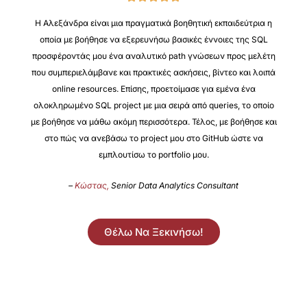
Η Αλεξάνδρα είναι μια πραγματικά βοηθητική εκπαιδεύτρια η
οποία με βοήθησε να εξερευνήσω βασικές έννοιες της SQL
προσφέροντάς μου ένα αναλυτικό path γνώσεων προς μελέτη
που συμπεριελάμβανε και πρακτικές ασκήσεις, βίντεο και λοιπά
online resources. Επίσης, προετοίμασε για εμένα ένα
ολοκληρωμένο SQL project με μια σειρά από queries, το οποίο
με βοήθησε να μάθω ακόμη περισσότερα. Τέλος, με βοήθησε και
στο πώς να ανεβάσω το project μου στο GitHub ώστε να
εμπλουτίσω το portfolio μου.
–
Κώστας,
Senior Data Analytics Consultant
Θέλω Να Ξεκινήσω!