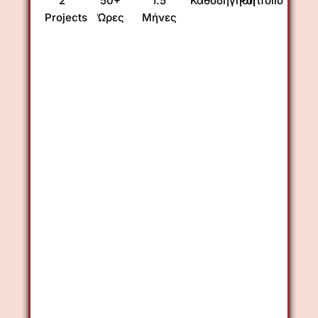
2
50+
1.5
Καθοδήγηση
Portfolio
Projects
Ώρες
Μήνες