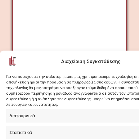
Διαχείριση Συγκατάθεσης
Μάθε Περισσότερα
Για να παρέχουμε την καλύτερη εμπειρία, χρησιμοποιούμε τεχνολογίες όπ
αποθήκευση ή/και την πρόσβαση σε πληροφορίες συσκευών. Η συγκατάθε
τεχνολογίες θα μας επιτρέψει να επεξεργαστούμε δεδομένα προσωπικού
συμπεριφορά περιήγησης ή μοναδικά αναγνωριστικά σε αυτόν τον ιστότοπ
συγκατάθεση ή η ανάκληση της συγκατάθεσης, μπορεί να επηρεάσει αρν
λειτουργίες και δυνατότητες.
Λειτουργικά
Στατιστικά