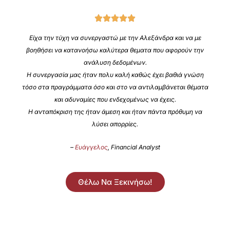
Είχα την τύχη να συνεργαστώ με την Αλεξάνδρα και να με
βοηθήσει να κατανοήσω καλύτερα θεματα που αφορούν την
ανάλυση δεδομένων.
Η συνεργασία μας ήταν πολυ καλή καθώς έχει βαθιά γνώση
τόσο στα πραγράμματα όσο και στο να αντιλαμβάνεται θέματα
και αδυναμίες που ενδεχομένως να έχεις.
Η ανταπόκριση της ήταν άμεση και ήταν πάντα πρόθυμη να
λύσει απορρίες.
–
Ευάγγελος
, Financial Analyst
Θέλω Να Ξεκινήσω!