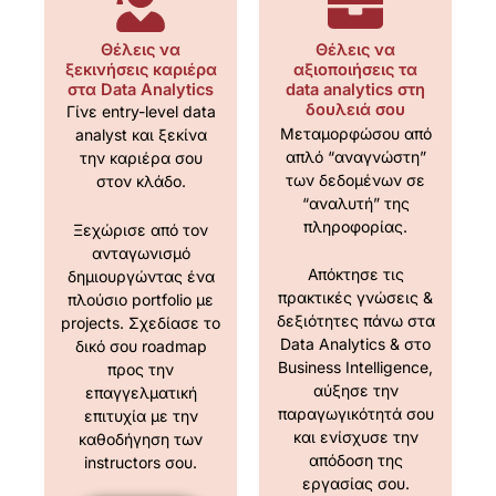
Θέλεις να
Θέλεις να
ξεκινήσεις καριέρα
αξιοποιήσεις τα
στα Data Analytics
data analytics στη
δουλειά σου
Γίνε entry-level
data
Μεταμορφώσου από
analyst και ξεκίνα
απλό “αναγνώστη”
την καριέρα σου
των δεδομένων σε
στον κλάδο.
“αναλυτή” της
πληροφορίας.
Ξεχώρισε από τον
ανταγωνισμό
Απόκτησε τις
δημιουργώντας ένα
πρακτικές γνώσεις &
πλούσιο portfolio με
δεξιότητες πάνω στα
projects. Σχεδίασε το
Data Analytics & στο
δικό σου roadmap
Business Intelligence,
προς την
αύξησε την
επαγγελματική
παραγωγικότητά σου
επιτυχία με την
και ενίσχυσε την
καθοδήγηση των
απόδοση της
instructors σου.
εργασίας σου.