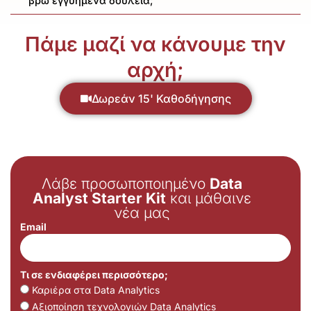
βρω εγγυημένα δουλειά;
Πάμε μαζί να κάνουμε την
αρχή;
Δωρεάν 15' Καθοδήγησης
Λάβε προσωποποιημένο
Data
Analyst Starter Kit
και μάθαινε
νέα μας
Email
Τι σε ενδιαφέρει περισσότερο;
Καριέρα στα Data Analytics
Αξιοποίηση τεχνολογιών Data Analytics