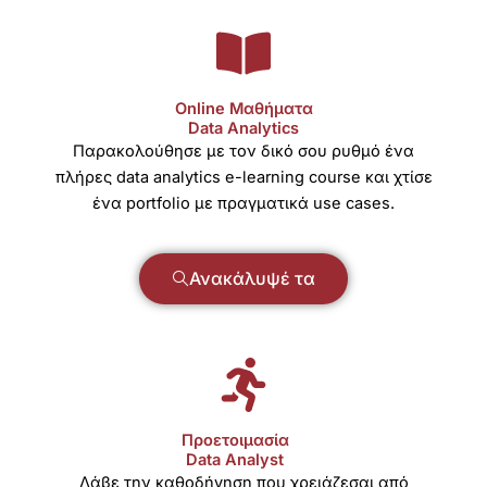
Οnline Μαθήματα
Data Analytics
Παρακολούθησε με τον δικό σου ρυθμό ένα
πλήρες data analytics e-learning course και χτίσε
ένα portfolio με πραγματικά use cases.
Ανακάλυψέ τα
Προετοιμασία​
Data Analyst
Λάβε την καθοδήγηση που χρειάζεσαι
από