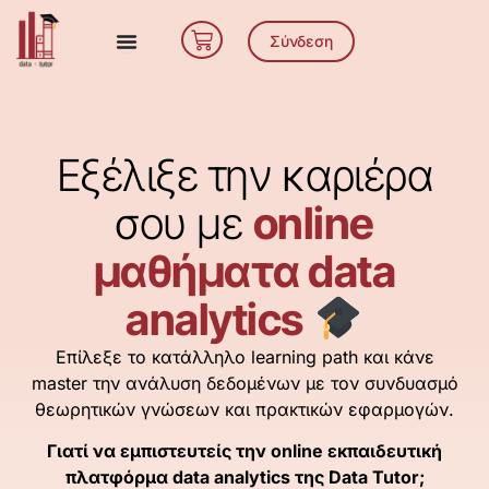
Μετάβαση
Cart
στο
Σύνδεση
περιεχόμενο
Εξέλιξε την καριέρα
σου με
online
μαθήματα data
analytics
Επίλεξε το κατάλληλο learning path και κάνε
master την ανάλυση δεδομένων με τον συνδυασμό
θεωρητικών γνώσεων και πρακτικών εφαρμογών.
Γιατί να εμπιστευτείς την online εκπαιδευτική
πλατφόρμα data analytics της Data Tutor;