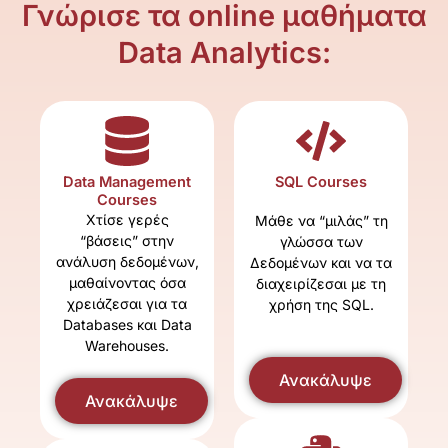
Γνώρισε τα online μαθήματα
Data Analytics:
Data Management
SQL Courses
Courses
Χτίσε γερές
Μάθε να “μιλάς” τη
“βάσεις” στην
γλώσσα των
ανάλυση δεδομένων,
Δεδομένων και να τα
μαθαίνοντας όσα
διαχειρίζεσαι με τη
χρειάζεσαι για τα
χρήση της SQL.
Databases και Data
Warehouses.
Ανακάλυψε
Ανακάλυψε