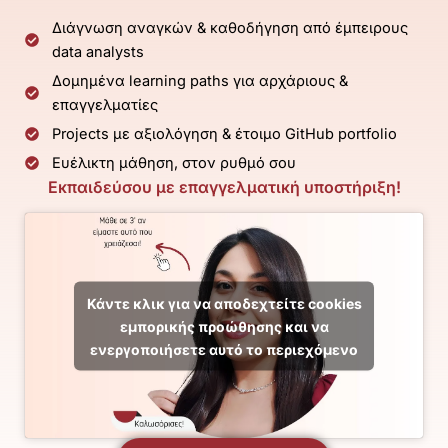
Διάγνωση αναγκών & καθοδήγηση από έμπειρους
data analysts
Δομημένα learning paths για αρχάριους &
επαγγελματίες
Projects με αξιολόγηση & έτοιμο GitHub portfolio
Ευέλικτη μάθηση, στον ρυθμό σου
Εκπαιδεύσου με επαγγελματική υποστήριξη!
Κάντε κλικ για να αποδεχτείτε cookies
εμπορικής προώθησης και να
ενεργοποιήσετε αυτό το περιεχόμενο