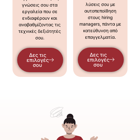
λύσεις σου με
γνώσεις σου στα
αυτοπεποίθηση
εργαλεία που σε
στους hiring
ενδιαφέρουν και
managers, πάντα με
αναβαθμίζοντας τις
κατεύθυνση από
τεχνικές δεξιότητές
επαγγελματία.
σου.
Δες τις
Δες τις
επιλογές
επιλογές
σου
σου