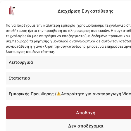
Διαχείριση Συγκατάθεσης
Για να παρέχουμε την καλύτερη εμπειρία, χρησιμοποιούμε τεχνολογίες όπ
αποθήκευση ή/και την πρόσβαση σε πληροφορίες συσκευών. Η συγκατάθε
τεχνολογίες θα μας επιτρέψει να επεξεργαστούμε δεδομένα προσωπικού
συμπεριφορά περιήγησης ή μοναδικά αναγνωριστικά σε αυτόν τον ιστότοπ
συγκατάθεση ή η ανάκληση της συγκατάθεσης, μπορεί να επηρεάσει αρν
λειτουργίες και δυνατότητες.
Λειτουργικά
Στατιστικά
Εμπορικής Προώθησης (
Απαραίτητο για αναπαραγωγή Vide
Αποδοχή
Δεν αποδέχομαι