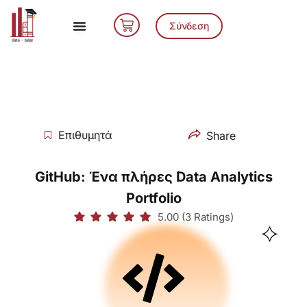
Μετάβαση
Cart
στο
Σύνδεση
περιεχόμενο
Επιθυμητά
Share
GitHub: Ένα πλήρες Data Analytics
Portfolio
5.00 (3 Ratings)