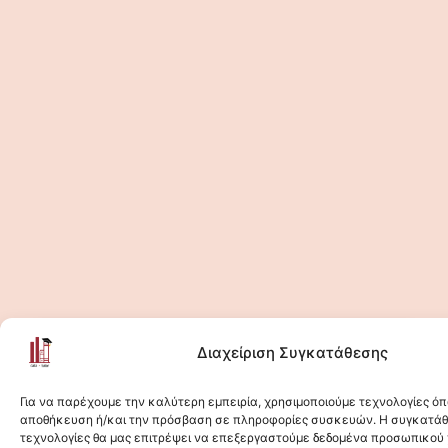
Διαχείριση Συγκατάθεσης
Για να παρέχουμε την καλύτερη εμπειρία, χρησιμοποιούμε τεχνολογίες όπ
αποθήκευση ή/και την πρόσβαση σε πληροφορίες συσκευών. Η συγκατάθε
Κάντε κλικ για να αποδεχτείτε cookies
τεχνολογίες θα μας επιτρέψει να επεξεργαστούμε δεδομένα προσωπικού