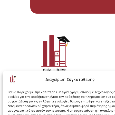
Διαχείριση Συγκατάθεσης
Η ολοκληρωμένη e-learning λύση για Data 
Για να παρέχουμε την καλύτερη εμπειρία, χρησιμοποιούμε τεχνολογίες
cookies για την αποθήκευση ή/και την πρόσβαση σε πληροφορίες συσκ
συγκατάθεση για τις εν λόγω τεχνολογίες θα μας επιτρέψει να επεξεργ
δεδομένα προσωπικού χαρακτήρα, όπως συμπεριφορά περιήγησης ή μο
αναγνωριστικά σε αυτόν τον ιστότοπο. Η μη συγκατάθεση ή η ανάκληση