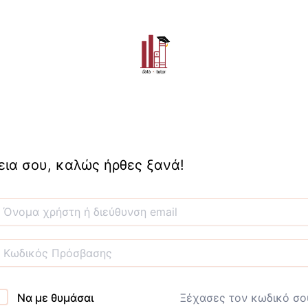
εια σου, καλώς ήρθες ξανά!
Να με θυμάσαι
Ξέχασες τον κωδικό σο