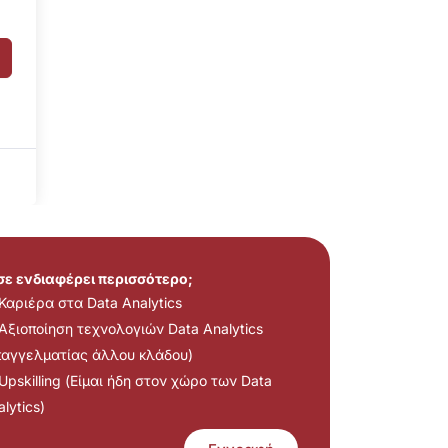
 σε ενδιαφέρει περισσότερο;
Καριέρα στα Data Analytics
Αξιοποίηση τεχνολογιών Data Analytics
παγγελματίας άλλου κλάδου)
Upskilling (Είμαι ήδη στον χώρο των Data
lytics)