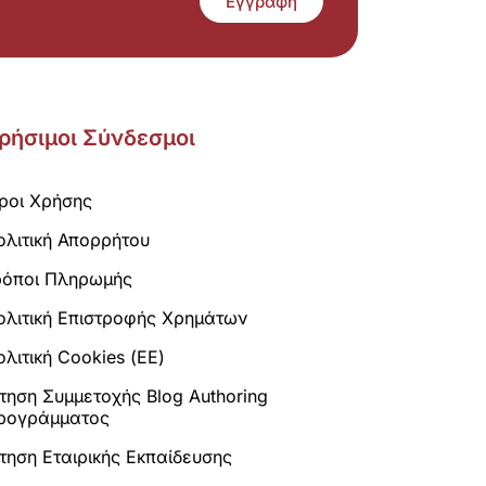
Εγγραφή
ρήσιμοι Σύνδεσμοι
ροι Χρήσης
ολιτική Απορρήτου
ρόποι Πληρωμής
ολιτική Επιστροφής Χρημάτων
λιτική Cookies (ΕΕ)
ίτηση Συμμετοχής Blog Authoring
ρογράμματος
ίτηση Εταιρικής Εκπαίδευσης