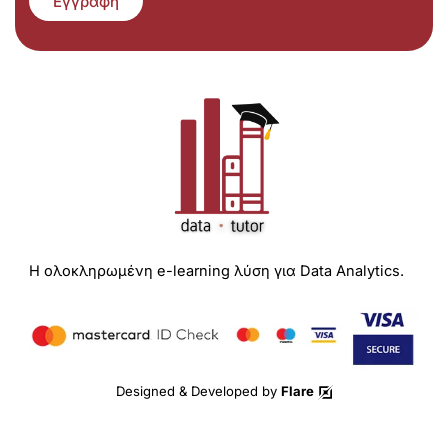
Εγγραφή
Η ολοκληρωμένη e-learning λύση για Data Analytics.
Designed & Developed by
Flare