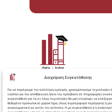
Διαχείριση Συγκατάθεσης
Η ολοκληρωμένη e-learning λύση για Data 
Για να παρέχουμε την καλύτερη εμπειρία, χρησιμοποιούμε τεχνολογίες
cookies για την αποθήκευση ή/και την πρόσβαση σε πληροφορίες συσκ
συγκατάθεση για τις εν λόγω τεχνολογίες θα μας επιτρέψει να επεξεργ
δεδομένα προσωπικού χαρακτήρα, όπως συμπεριφορά περιήγησης ή μο
αναγνωριστικά σε αυτόν τον ιστότοπο. Η μη συγκατάθεση ή η ανάκληση