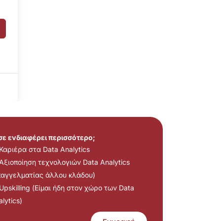
 σε ενδιαφέρει περισσότερο;
Καριέρα στα Data Analytics
Αξιοποίηση τεχνολογιών Data Analytics
παγγελματίας άλλου κλάδου)
Upskilling (Είμαι ήδη στον χώρο των Data
lytics)