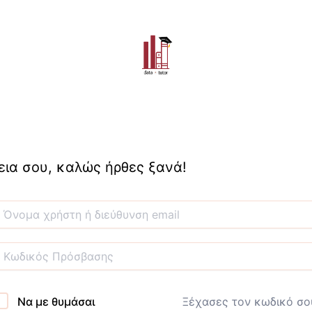
εια σου, καλώς ήρθες ξανά!
Να με θυμάσαι
Ξέχασες τον κωδικό σο