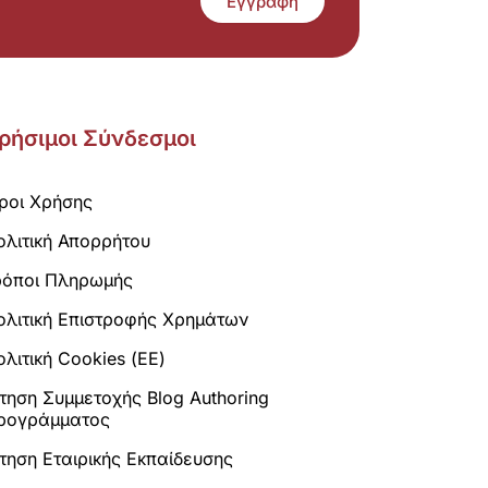
Εγγραφή
ρήσιμοι Σύνδεσμοι
ροι Χρήσης
ολιτική Απορρήτου
ρόποι Πληρωμής
ολιτική Επιστροφής Χρημάτων
λιτική Cookies (ΕΕ)
ίτηση Συμμετοχής Blog Authoring
ρογράμματος
ίτηση Εταιρικής Εκπαίδευσης