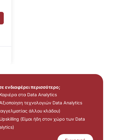
 σε ενδιαφέρει περισσότερο;
Καριέρα στα Data Analytics
Αξιοποίηση τεχνολογιών Data Analytics
παγγελματίας άλλου κλάδου)
Upskilling (Είμαι ήδη στον χώρο των Data
lytics)