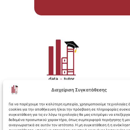
Διαχείριση Συγκατάθεσης
Η ολοκληρωμένη e-learning λύση για Data 
Για να παρέχουμε την καλύτερη εμπειρία, χρησιμοποιούμε τεχνολογίες
cookies για την αποθήκευση ή/και την πρόσβαση σε πληροφορίες συσκ
συγκατάθεση για τις εν λόγω τεχνολογίες θα μας επιτρέψει να επεξεργ
δεδομένα προσωπικού χαρακτήρα, όπως συμπεριφορά περιήγησης ή μο
αναγνωριστικά σε αυτόν τον ιστότοπο. Η μη συγκατάθεση ή η ανάκληση