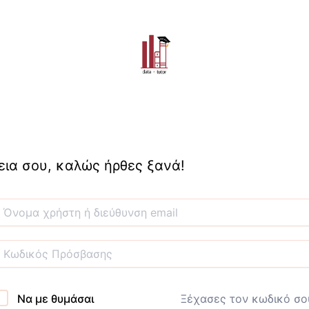
εια σου, καλώς ήρθες ξανά!
Να με θυμάσαι
Ξέχασες τον κωδικό σο