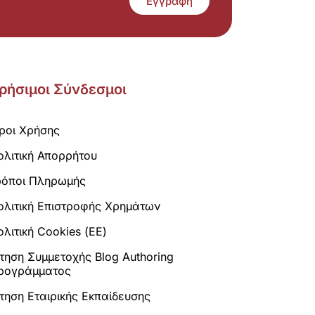
Εγγραφή
ρήσιμοι Σύνδεσμοι
ροι Χρήσης
ολιτική Απορρήτου
ρόποι Πληρωμής
ολιτική Επιστροφής Χρημάτων
λιτική Cookies (ΕΕ)
ίτηση Συμμετοχής Blog Authoring
ρογράμματος
ίτηση Εταιρικής Εκπαίδευσης