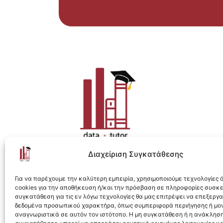
Διαχείριση Συγκατάθεσης
Η ολοκληρωμένη e-learning λύση για Data 
Για να παρέχουμε την καλύτερη εμπειρία, χρησιμοποιούμε τεχνολογίες
cookies για την αποθήκευση ή/και την πρόσβαση σε πληροφορίες συσκ
συγκατάθεση για τις εν λόγω τεχνολογίες θα μας επιτρέψει να επεξεργ
δεδομένα προσωπικού χαρακτήρα, όπως συμπεριφορά περιήγησης ή μο
αναγνωριστικά σε αυτόν τον ιστότοπο. Η μη συγκατάθεση ή η ανάκληση