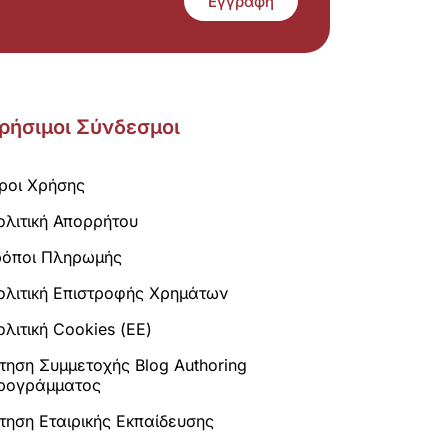
Εγγραφή
ρήσιμοι Σύνδεσμοι
ροι Χρήσης
ολιτική Απορρήτου
ρόποι Πληρωμής
ολιτική Επιστροφής Χρημάτων
λιτική Cookies (ΕΕ)
ίτηση Συμμετοχής Blog Authoring
ρογράμματος
ίτηση Εταιρικής Εκπαίδευσης