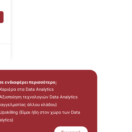
 σε ενδιαφέρει περισσότερο;
Καριέρα στα Data Analytics
Αξιοποίηση τεχνολογιών Data Analytics
παγγελματίας άλλου κλάδου)
Upskilling (Είμαι ήδη στον χώρο των Data
lytics)