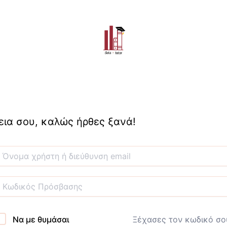
εια σου, καλώς ήρθες ξανά!
Να με θυμάσαι
Ξέχασες τον κωδικό σο