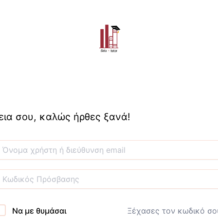
εια σου, καλώς ήρθες ξανά!
Να με θυμάσαι
Ξέχασες τον κωδικό σο