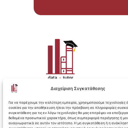
Διαχείριση Συγκατάθεσης
Η ολοκληρωμένη e-learning λύση για Data 
Για να παρέχουμε την καλύτερη εμπειρία, χρησιμοποιούμε τεχνολογίες
cookies για την αποθήκευση ή/και την πρόσβαση σε πληροφορίες συσκ
συγκατάθεση για τις εν λόγω τεχνολογίες θα μας επιτρέψει να επεξεργ
δεδομένα προσωπικού χαρακτήρα, όπως συμπεριφορά περιήγησης ή μο
αναγνωριστικά σε αυτόν τον ιστότοπο. Η μη συγκατάθεση ή η ανάκληση