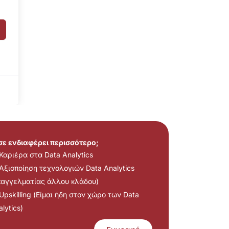
 σε ενδιαφέρει περισσότερο;
Καριέρα στα Data Analytics
Αξιοποίηση τεχνολογιών Data Analytics
παγγελματίας άλλου κλάδου)
Upskilling (Είμαι ήδη στον χώρο των Data
lytics)