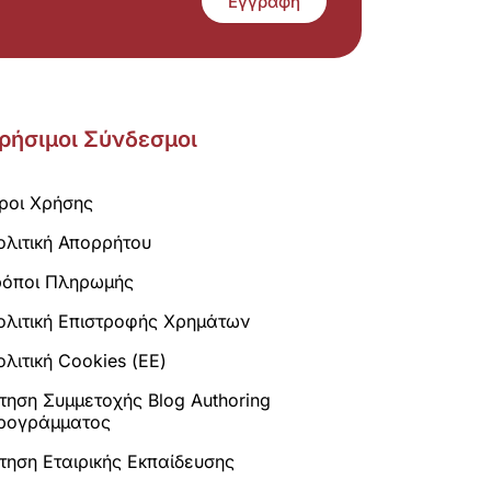
Εγγραφή
ρήσιμοι Σύνδεσμοι
ροι Χρήσης
ολιτική Απορρήτου
ρόποι Πληρωμής
ολιτική Επιστροφής Χρημάτων
λιτική Cookies (ΕΕ)
ίτηση Συμμετοχής Blog Authoring
ρογράμματος
ίτηση Εταιρικής Εκπαίδευσης