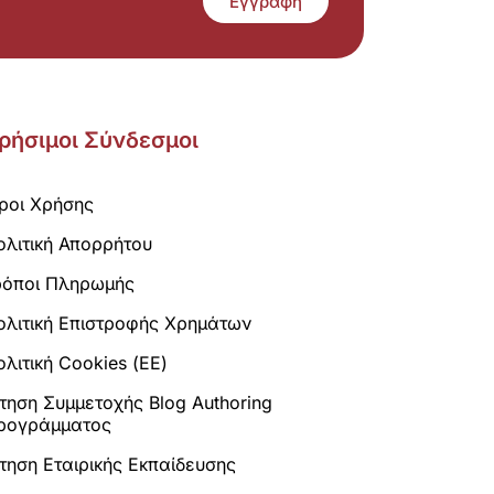
Εγγραφή
ρήσιμοι Σύνδεσμοι
ροι Χρήσης
ολιτική Απορρήτου
ρόποι Πληρωμής
ολιτική Επιστροφής Χρημάτων
λιτική Cookies (ΕΕ)
ίτηση Συμμετοχής Blog Authoring
ρογράμματος
ίτηση Εταιρικής Εκπαίδευσης