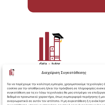
Διαχείριση Συγκατάθεσης
Η ολοκληρωμένη e-learning λύση για Data 
Για να παρέχουμε την καλύτερη εμπειρία, χρησιμοποιούμε τεχνολογίες
cookies για την αποθήκευση ή/και την πρόσβαση σε πληροφορίες συσκ
συγκατάθεση για τις εν λόγω τεχνολογίες θα μας επιτρέψει να επεξεργ
δεδομένα προσωπικού χαρακτήρα, όπως συμπεριφορά περιήγησης ή μο
αναγνωριστικά σε αυτόν τον ιστότοπο. Η μη συγκατάθεση ή η ανάκληση