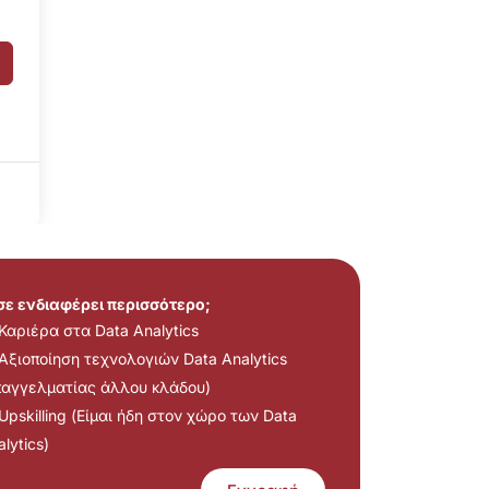
 σε ενδιαφέρει περισσότερο;
Καριέρα στα Data Analytics
Αξιοποίηση τεχνολογιών Data Analytics
παγγελματίας άλλου κλάδου)
Upskilling (Είμαι ήδη στον χώρο των Data
lytics)