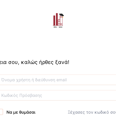
εια σου, καλώς ήρθες ξανά!
Να με θυμάσαι
Ξέχασες τον κωδικό σο