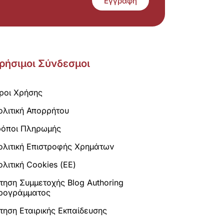
Εγγραφή
ρήσιμοι Σύνδεσμοι
ροι Χρήσης
ολιτική Απορρήτου
ρόποι Πληρωμής
ολιτική Επιστροφής Χρημάτων
λιτική Cookies (ΕΕ)
ίτηση Συμμετοχής Blog Authoring
ρογράμματος
ίτηση Εταιρικής Εκπαίδευσης