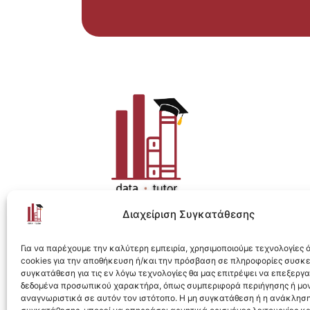
Διαχείριση Συγκατάθεσης
Η ολοκληρωμένη e-learning λύση για Data 
Για να παρέχουμε την καλύτερη εμπειρία, χρησιμοποιούμε τεχνολογίες
cookies για την αποθήκευση ή/και την πρόσβαση σε πληροφορίες συσκ
συγκατάθεση για τις εν λόγω τεχνολογίες θα μας επιτρέψει να επεξεργ
δεδομένα προσωπικού χαρακτήρα, όπως συμπεριφορά περιήγησης ή μο
αναγνωριστικά σε αυτόν τον ιστότοπο. Η μη συγκατάθεση ή η ανάκληση