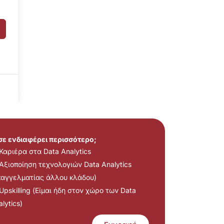
 σε ενδιαφέρει περισσότερο;
Καριέρα στα Data Analytics
Αξιοποίηση τεχνολογιών Data Analytics
παγγελματίας άλλου κλάδου)
Upskilling (Είμαι ήδη στον χώρο των Data
lytics)