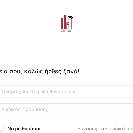
εια σου, καλώς ήρθες ξανά!
Να με θυμάσαι
Ξέχασες τον κωδικό σο