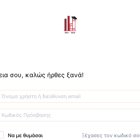
εια σου, καλώς ήρθες ξανά!
Να με θυμάσαι
Ξέχασες τον κωδικό σο