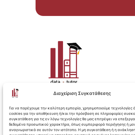
Διαχείριση Συγκατάθεσης
Η ολοκληρωμένη e-learning λύση για Data 
Για να παρέχουμε την καλύτερη εμπειρία, χρησιμοποιούμε τεχνολογίες
cookies για την αποθήκευση ή/και την πρόσβαση σε πληροφορίες συσκ
συγκατάθεση για τις εν λόγω τεχνολογίες θα μας επιτρέψει να επεξεργ
δεδομένα προσωπικού χαρακτήρα, όπως συμπεριφορά περιήγησης ή μο
αναγνωριστικά σε αυτόν τον ιστότοπο. Η μη συγκατάθεση ή η ανάκληση