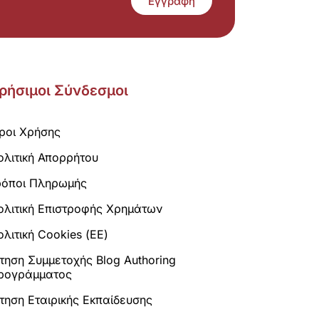
Εγγραφή
ρήσιμοι Σύνδεσμοι
ροι Χρήσης
ολιτική Απορρήτου
ρόποι Πληρωμής
ολιτική Επιστροφής Χρημάτων
λιτική Cookies (ΕΕ)
ίτηση Συμμετοχής Blog Authoring
ρογράμματος
ίτηση Εταιρικής Εκπαίδευσης