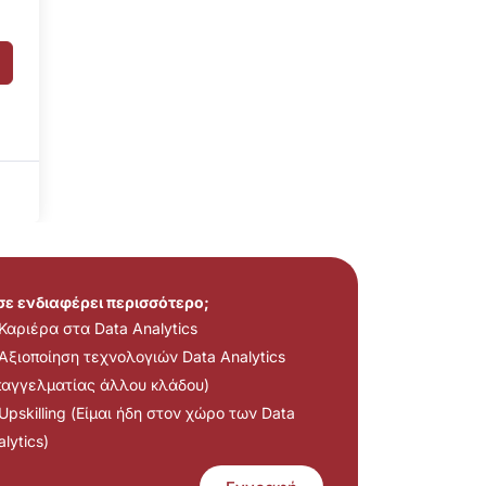
 σε ενδιαφέρει περισσότερο;
Καριέρα στα Data Analytics
Αξιοποίηση τεχνολογιών Data Analytics
παγγελματίας άλλου κλάδου)
Upskilling (Είμαι ήδη στον χώρο των Data
lytics)