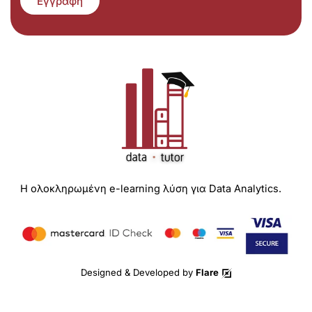
Εγγραφή
Η ολοκληρωμένη e-learning λύση για Data Analytics.
Designed & Developed by
Flare