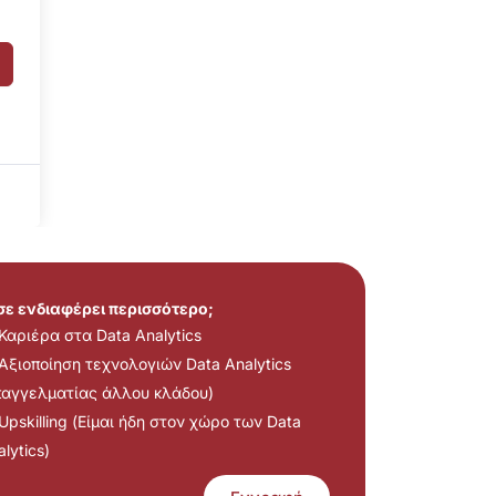
 σε ενδιαφέρει περισσότερο;
Καριέρα στα Data Analytics
Αξιοποίηση τεχνολογιών Data Analytics
παγγελματίας άλλου κλάδου)
Upskilling (Είμαι ήδη στον χώρο των Data
lytics)