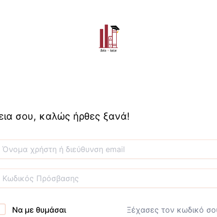
εια σου, καλώς ήρθες ξανά!
Να με θυμάσαι
Ξέχασες τον κωδικό σο