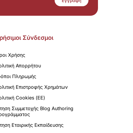
Εγγραφή
ρήσιμοι Σύνδεσμοι
ροι Χρήσης
ολιτική Απορρήτου
ρόποι Πληρωμής
ολιτική Επιστροφής Χρημάτων
λιτική Cookies (ΕΕ)
ίτηση Συμμετοχής Blog Authoring
ρογράμματος
ίτηση Εταιρικής Εκπαίδευσης