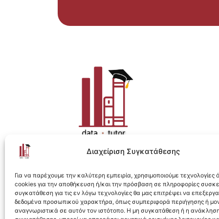
Διαχείριση Συγκατάθεσης
Η ολοκληρωμένη e-learning λύση για Data 
Για να παρέχουμε την καλύτερη εμπειρία, χρησιμοποιούμε τεχνολογίες
cookies για την αποθήκευση ή/και την πρόσβαση σε πληροφορίες συσκ
συγκατάθεση για τις εν λόγω τεχνολογίες θα μας επιτρέψει να επεξεργ
δεδομένα προσωπικού χαρακτήρα, όπως συμπεριφορά περιήγησης ή μο
αναγνωριστικά σε αυτόν τον ιστότοπο. Η μη συγκατάθεση ή η ανάκληση