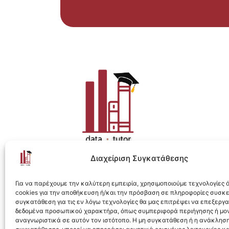
Διαχείριση Συγκατάθεσης
Η ολοκληρωμένη e-learning λύση για Data 
Για να παρέχουμε την καλύτερη εμπειρία, χρησιμοποιούμε τεχνολογίες
cookies για την αποθήκευση ή/και την πρόσβαση σε πληροφορίες συσκ
συγκατάθεση για τις εν λόγω τεχνολογίες θα μας επιτρέψει να επεξεργ
δεδομένα προσωπικού χαρακτήρα, όπως συμπεριφορά περιήγησης ή μο
αναγνωριστικά σε αυτόν τον ιστότοπο. Η μη συγκατάθεση ή η ανάκληση