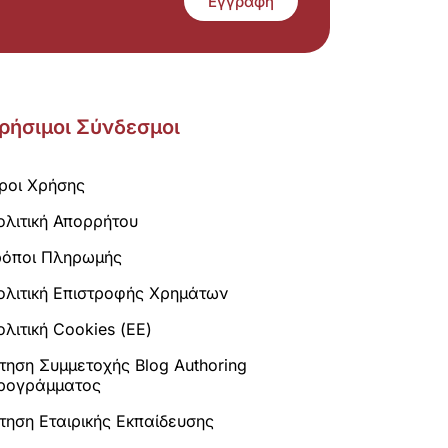
Εγγραφή
ρήσιμοι Σύνδεσμοι
ροι Χρήσης
ολιτική Απορρήτου
ρόποι Πληρωμής
ολιτική Επιστροφής Χρημάτων
λιτική Cookies (ΕΕ)
ίτηση Συμμετοχής Blog Authoring
ρογράμματος
ίτηση Εταιρικής Εκπαίδευσης