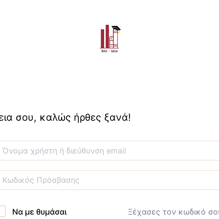
εια σου, καλώς ήρθες ξανά!
Να με θυμάσαι
Ξέχασες τον κωδικό σο