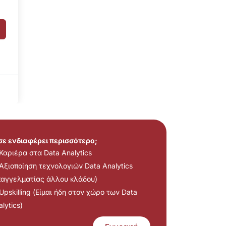
 σε ενδιαφέρει περισσότερο;
Καριέρα στα Data Analytics
Αξιοποίηση τεχνολογιών Data Analytics
παγγελματίας άλλου κλάδου)
Upskilling (Είμαι ήδη στον χώρο των Data
lytics)