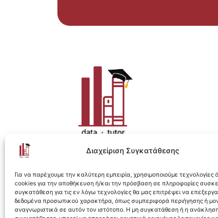
Διαχείριση Συγκατάθεσης
Η ολοκληρωμένη e-learning λύση για Data 
Για να παρέχουμε την καλύτερη εμπειρία, χρησιμοποιούμε τεχνολογίες
cookies για την αποθήκευση ή/και την πρόσβαση σε πληροφορίες συσκ
συγκατάθεση για τις εν λόγω τεχνολογίες θα μας επιτρέψει να επεξεργ
δεδομένα προσωπικού χαρακτήρα, όπως συμπεριφορά περιήγησης ή μο
αναγνωριστικά σε αυτόν τον ιστότοπο. Η μη συγκατάθεση ή η ανάκληση