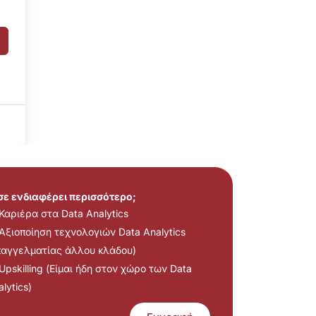
 σε ενδιαφέρει περισσότερο;
Καριέρα στα Data Analytics
Αξιοποίηση τεχνολογιών Data Analytics
παγγελματίας άλλου κλάδου)
Upskilling (Είμαι ήδη στον χώρο των Data
lytics)