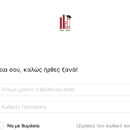
εια σου, καλώς ήρθες ξανά!
Να με θυμάσαι
Ξέχασες τον κωδικό σο