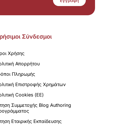
Εγγραφή
ρήσιμοι Σύνδεσμοι
ροι Χρήσης
ολιτική Απορρήτου
ρόποι Πληρωμής
ολιτική Επιστροφής Χρημάτων
λιτική Cookies (ΕΕ)
ίτηση Συμμετοχής Blog Authoring
ρογράμματος
ίτηση Εταιρικής Εκπαίδευσης