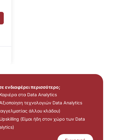
 σε ενδιαφέρει περισσότερο;
Καριέρα στα Data Analytics
Αξιοποίηση τεχνολογιών Data Analytics
παγγελματίας άλλου κλάδου)
Upskilling (Είμαι ήδη στον χώρο των Data
lytics)