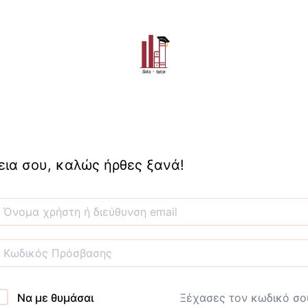
εια σου, καλώς ήρθες ξανά!
Να με θυμάσαι
Ξέχασες τον κωδικό σο