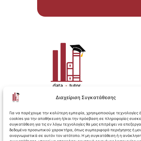
Διαχείριση Συγκατάθεσης
Η ολοκληρωμένη e-learning λύση για Data 
Για να παρέχουμε την καλύτερη εμπειρία, χρησιμοποιούμε τεχνολογίες
cookies για την αποθήκευση ή/και την πρόσβαση σε πληροφορίες συσκ
συγκατάθεση για τις εν λόγω τεχνολογίες θα μας επιτρέψει να επεξεργ
δεδομένα προσωπικού χαρακτήρα, όπως συμπεριφορά περιήγησης ή μο
αναγνωριστικά σε αυτόν τον ιστότοπο. Η μη συγκατάθεση ή η ανάκληση