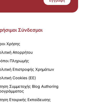
Εγγραφή
ρήσιμοι Σύνδεσμοι
ροι Χρήσης
ολιτική Απορρήτου
ρόποι Πληρωμής
ολιτική Επιστροφής Χρημάτων
λιτική Cookies (ΕΕ)
ίτηση Συμμετοχής Blog Authoring
ρογράμματος
ίτηση Εταιρικής Εκπαίδευσης