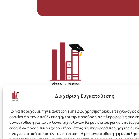
Διαχείριση Συγκατάθεσης
Η ολοκληρωμένη e-learning λύση για Data 
Για να παρέχουμε την καλύτερη εμπειρία, χρησιμοποιούμε τεχνολογίες
cookies για την αποθήκευση ή/και την πρόσβαση σε πληροφορίες συσκ
συγκατάθεση για τις εν λόγω τεχνολογίες θα μας επιτρέψει να επεξεργ
δεδομένα προσωπικού χαρακτήρα, όπως συμπεριφορά περιήγησης ή μο
αναγνωριστικά σε αυτόν τον ιστότοπο. Η μη συγκατάθεση ή η ανάκληση