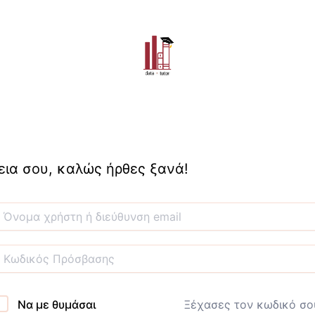
εια σου, καλώς ήρθες ξανά!
Να με θυμάσαι
Ξέχασες τον κωδικό σο