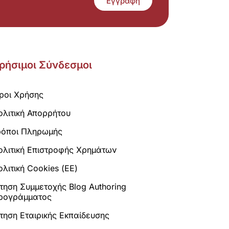
Εγγραφή
ρήσιμοι Σύνδεσμοι
ροι Χρήσης
ολιτική Απορρήτου
ρόποι Πληρωμής
ολιτική Επιστροφής Χρημάτων
λιτική Cookies (ΕΕ)
ίτηση Συμμετοχής Blog Authoring
ρογράμματος
ίτηση Εταιρικής Εκπαίδευσης