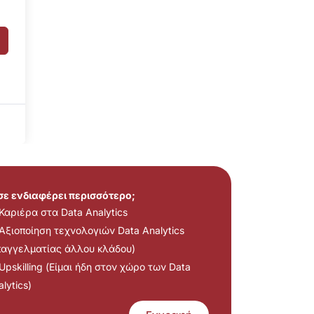
 σε ενδιαφέρει περισσότερο;
Καριέρα στα Data Analytics
Αξιοποίηση τεχνολογιών Data Analytics
παγγελματίας άλλου κλάδου)
Upskilling (Είμαι ήδη στον χώρο των Data
lytics)