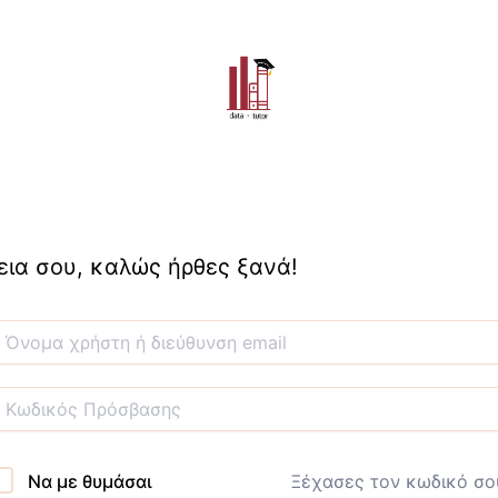
εια σου, καλώς ήρθες ξανά!
Να με θυμάσαι
Ξέχασες τον κωδικό σο