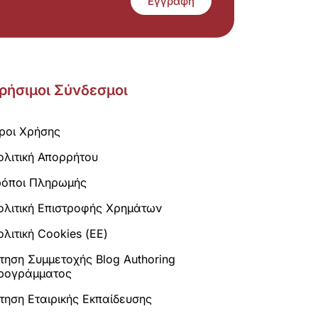
Εγγραφή
ρήσιμοι Σύνδεσμοι
ροι Χρήσης
ολιτική Απορρήτου
ρόποι Πληρωμής
ολιτική Επιστροφής Χρημάτων
λιτική Cookies (ΕΕ)
ίτηση Συμμετοχής Blog Authoring
ρογράμματος
ίτηση Εταιρικής Εκπαίδευσης