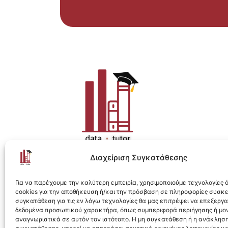
Διαχείριση Συγκατάθεσης
Η ολοκληρωμένη e-learning λύση για Data 
Για να παρέχουμε την καλύτερη εμπειρία, χρησιμοποιούμε τεχνολογίες
cookies για την αποθήκευση ή/και την πρόσβαση σε πληροφορίες συσκ
συγκατάθεση για τις εν λόγω τεχνολογίες θα μας επιτρέψει να επεξεργ
δεδομένα προσωπικού χαρακτήρα, όπως συμπεριφορά περιήγησης ή μο
αναγνωριστικά σε αυτόν τον ιστότοπο. Η μη συγκατάθεση ή η ανάκληση