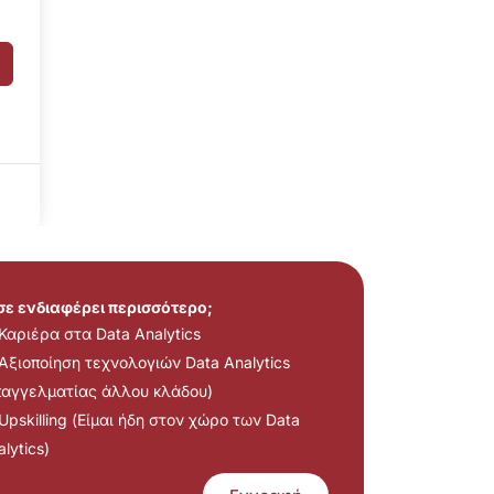
 σε ενδιαφέρει περισσότερο;
Καριέρα στα Data Analytics
Αξιοποίηση τεχνολογιών Data Analytics
παγγελματίας άλλου κλάδου)
Upskilling (Είμαι ήδη στον χώρο των Data
lytics)