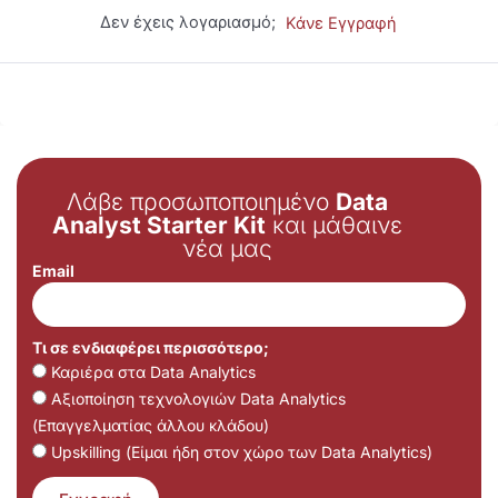
Δεν έχεις λογαριασμό;
Κάνε Εγγραφή
Λάβε προσωποποιημένο
Data
Analyst Starter Kit
και μάθαινε
νέα μας
Email
Τι σε ενδιαφέρει περισσότερο;
Καριέρα στα Data Analytics
Αξιοποίηση τεχνολογιών Data Analytics
(Επαγγελματίας άλλου κλάδου)
Upskilling (Είμαι ήδη στον χώρο των Data Analytics)