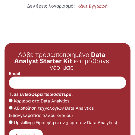
Δεν έχεις λογαριασμό;
Κάνε Εγγραφή
Λάβε προσωποποιημένο
Data
Analyst Starter Kit
και μάθαινε
νέα μας
Email
Τι σε ενδιαφέρει περισσότερο;
Καριέρα στα Data Analytics
Αξιοποίηση τεχνολογιών Data Analytics
(Επαγγελματίας άλλου κλάδου)
Upskilling (Είμαι ήδη στον χώρο των Data Analytics)