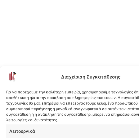
Διαχείριση Συγκατάθεσης
Για να παρέχουμε την καλύτερη εμπειρία, χρησιμοποιούμε τεχνολογίες όπ
αποθήκευση ή/και την πρόσβαση σε πληροφορίες συσκευών. Η συγκατάθε
τεχνολογίες θα μας επιτρέψει να επεξεργαστούμε δεδομένα προσωπικού
συμπεριφορά περιήγησης ή μοναδικά αναγνωριστικά σε αυτόν τον ιστότοπ
συγκατάθεση ή η ανάκληση της συγκατάθεσης, μπορεί να επηρεάσει αρν
λειτουργίες και δυνατότητες.
Λειτουργικά