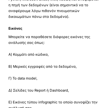
η πηγή των δεδομένων (είναι σημαντικό να το
αναφέρουμε λόγω πιθανόν πνευματικών
δικαιωμάτων πάνω στα δεδομένα).
Εικόνες
Μπορείτε να παραθέσετε διάφορες εικόνες της
ανάλυσής σας όπως:
Α) Κομμάτι από κώδικα,
Β) Μερικές εγγραφές από τα δεδομένα,
Γ) Το data model,
Δ) Σελίδες του Report ή Dashboard,
Ε) Εικόνες τύπου infographic το οποίο συνοψίζει την