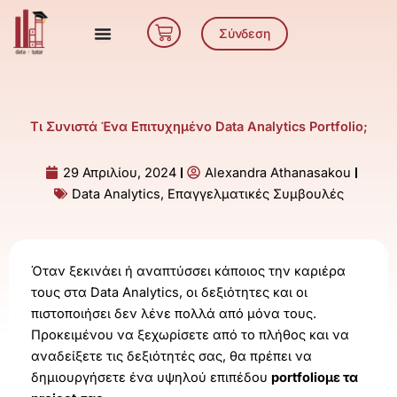
Μετάβαση
Cart
στο
Σύνδεση
περιεχόμενο
Τι Συνιστά Ένα Επιτυχημένο Data Analytics Portfolio;
29 Απριλίου, 2024
Alexandra Athanasakou
Data Analytics
,
Επαγγελματικές Συμβουλές
Όταν ξεκινάει ή αναπτύσσει κάποιος την καριέρα
τους στα Data Analytics, οι δεξιότητες και οι
πιστοποιήσει δεν λένε πολλά από μόνα τους.
Προκειμένου να ξεχωρίσετε από το πλήθος και να
αναδείξετε τις δεξιότητές σας, θα πρέπει να
δημιουργήσετε ένα υψηλού επιπέδου
portfolioμε τα