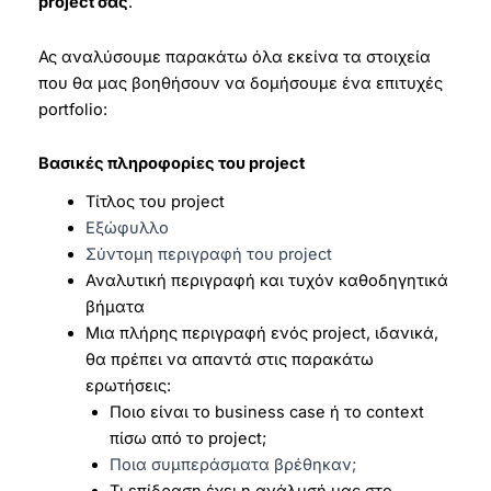
project σας
.
Ας αναλύσουμε παρακάτω όλα εκείνα τα στοιχεία
που θα μας βοηθήσουν να δομήσουμε ένα επιτυχές
portfolio:
Βασικές πληροφορίες του project
Τίτλος του project
Εξώφυλλο
Σύντομη περιγραφή του project
Αναλυτική περιγραφή και τυχόν καθοδηγητικά
βήματα
Μια πλήρης περιγραφή ενός project, ιδανικά,
θα πρέπει να απαντά στις παρακάτω
ερωτήσεις:
Ποιο είναι το business case ή το context
πίσω από το project;
Ποια συμπεράσματα βρέθηκαν;
Τι επίδραση έχει η ανάλυσή μας στο