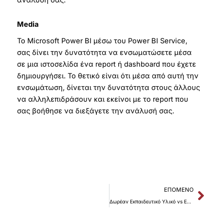
ανάλυσή σας.
Media
Το Microsoft Power BI μέσω του Power BI Service,
σας δίνει την δυνατότητα να ενσωματώσετε μέσα
σε μια ιστοσελίδα ένα report ή dashboard που έχετε
δημιουργήσει. Το θετικό είναι ότι μέσα από αυτή την
ενσωμάτωση, δίνεται την δυνατότητα στους άλλους
να αλληλεπιδράσουν και εκείνοι με το report που
σας βοήθησε να διεξάγετε την ανάλυσή σας.
Nex
ΕΠΌΜΕΝΟ
Δωρέαν Εκπαιδευτικό Υλικό vs Επί Πληρωμή