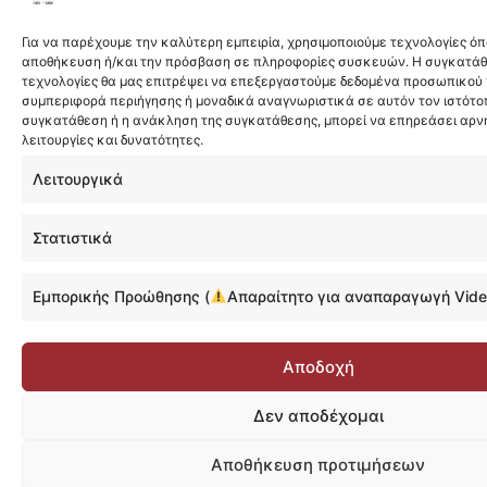
Για να παρέχουμε την καλύτερη εμπειρία, χρησιμοποιούμε τεχνολογίες όπ
αποθήκευση ή/και την πρόσβαση σε πληροφορίες συσκευών. Η συγκατάθε
τεχνολογίες θα μας επιτρέψει να επεξεργαστούμε δεδομένα προσωπικού
συμπεριφορά περιήγησης ή μοναδικά αναγνωριστικά σε αυτόν τον ιστότοπ
συγκατάθεση ή η ανάκληση της συγκατάθεσης, μπορεί να επηρεάσει αρν
λειτουργίες και δυνατότητες.
Λειτουργικά
Στατιστικά
Εμπορικής Προώθησης (
Απαραίτητο για αναπαραγωγή Vide
Αποδοχή
Δεν αποδέχομαι
Αποθήκευση προτιμήσεων