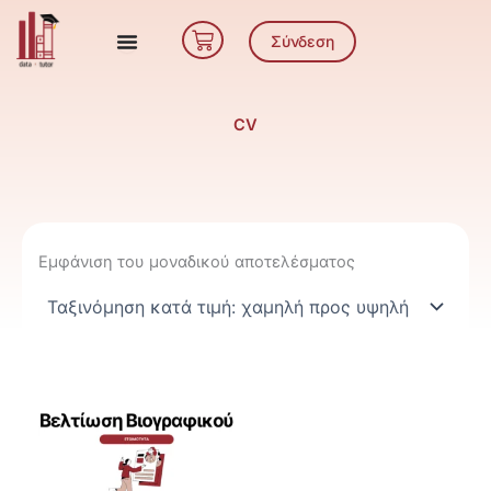
Μετάβαση
Cart
στο
Σύνδεση
περιεχόμενο
CV
Εμφάνιση του μοναδικού αποτελέσματος