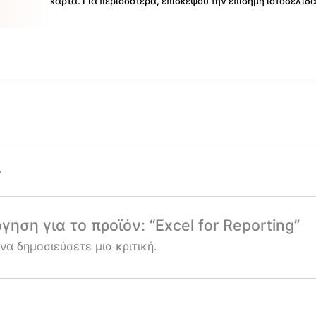
κάρτα. Για περισσότερα, επισκέψου την επίσημη ιστοσελίδα
.
ηση για το προϊόν: “Excel for Reporting”
 να δημοσιεύσετε μια κριτική.