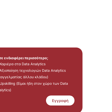
 σε ενδιαφέρει περισσότερο;
Καριέρα στα Data Analytics
Αξιοποίηση τεχνολογιών Data Analytics
παγγελματίας άλλου κλάδου)
Upskilling (Είμαι ήδη στον χώρο των Data
lytics)
Εγγραφή