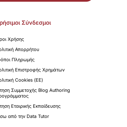
ρήσιμοι Σύνδεσμοι
ροι Χρήσης
ολιτική Απορρήτου
ρόποι Πληρωμής
ολιτική Επιστροφής Χρημάτων
λιτική Cookies (ΕΕ)
ίτηση Συμμετοχής Blog Authoring
ρογράμματος
ίτηση Εταιρικής Εκπαίδευσης
ίσω από την Data Tutor