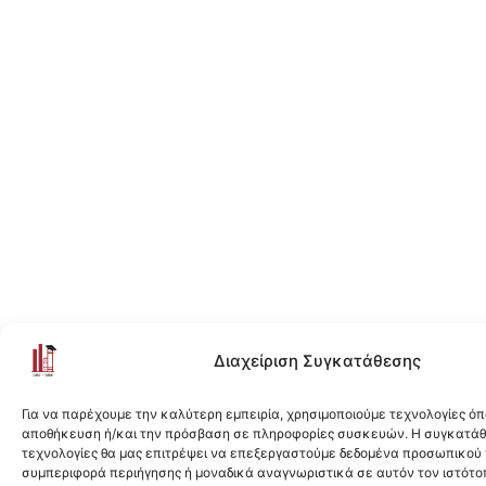
Διαχείριση Συγκατάθεσης
Για να παρέχουμε την καλύτερη εμπειρία, χρησιμοποιούμε τεχνολογίες όπ
αποθήκευση ή/και την πρόσβαση σε πληροφορίες συσκευών. Η συγκατάθε
τεχνολογίες θα μας επιτρέψει να επεξεργαστούμε δεδομένα προσωπικού
συμπεριφορά περιήγησης ή μοναδικά αναγνωριστικά σε αυτόν τον ιστότοπ