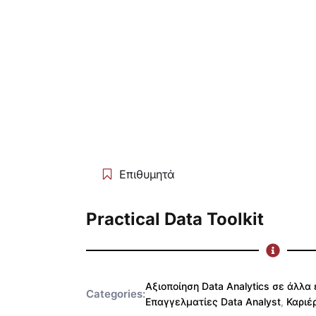
Μετάβαση
στο
περιεχόμενο
Επιθυμητά
Practical Data Toolkit
Αξιοποίηση Data Analytics σε άλλ
Categories:
Επαγγελματίες Data Analyst
,
Καριέ