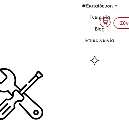
Open 
Εκπαίδευση
Γνωριμία
Cart
Σύν
Blog
Επικοινωνία