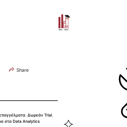
Share
α επαγγέλματα
,
Δωρεάν Trial
,
ρα στα Data Analytics