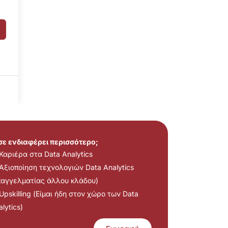
 σε ενδιαφέρει περισσότερο;
Καριέρα στα Data Analytics
Αξιοποίηση τεχνολογιών Data Analytics
παγγελματίας άλλου κλάδου)
Upskilling (Είμαι ήδη στον χώρο των Data
lytics)