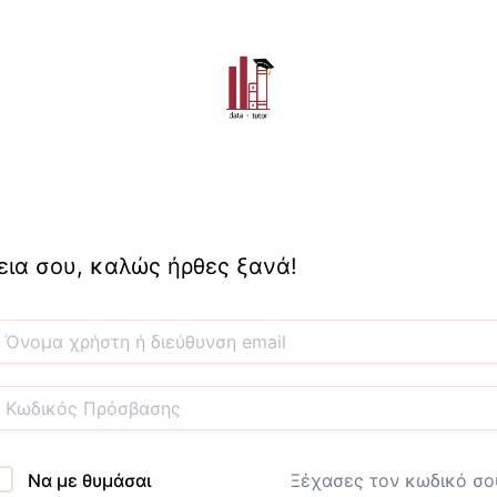
εια σου, καλώς ήρθες ξανά!
Να με θυμάσαι
Ξέχασες τον κωδικό σο