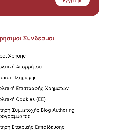
Εγγραφή
ρήσιμοι Σύνδεσμοι
ροι Χρήσης
ολιτική Απορρήτου
ρόποι Πληρωμής
ολιτική Επιστροφής Χρημάτων
λιτική Cookies (ΕΕ)
ίτηση Συμμετοχής Blog Authoring
ρογράμματος
ίτηση Εταιρικής Εκπαίδευσης