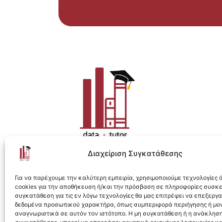
Διαχείριση Συγκατάθεσης
Η ολοκληρωμένη e-learning λύση για Data 
Για να παρέχουμε την καλύτερη εμπειρία, χρησιμοποιούμε τεχνολογίες
cookies για την αποθήκευση ή/και την πρόσβαση σε πληροφορίες συσκ
συγκατάθεση για τις εν λόγω τεχνολογίες θα μας επιτρέψει να επεξεργ
δεδομένα προσωπικού χαρακτήρα, όπως συμπεριφορά περιήγησης ή μο
αναγνωριστικά σε αυτόν τον ιστότοπο. Η μη συγκατάθεση ή η ανάκληση