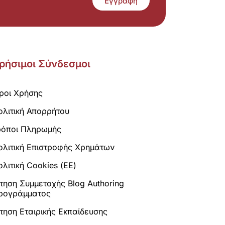
Εγγραφή
ρήσιμοι Σύνδεσμοι
ροι Χρήσης
ολιτική Απορρήτου
ρόποι Πληρωμής
ολιτική Επιστροφής Χρημάτων
λιτική Cookies (ΕΕ)
ίτηση Συμμετοχής Blog Authoring
ρογράμματος
ίτηση Εταιρικής Εκπαίδευσης