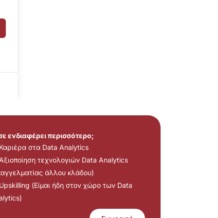
 σε ενδιαφέρει περισσότερο;
Καριέρα στα Data Analytics
Αξιοποίηση τεχνολογιών Data Analytics
παγγελματίας άλλου κλάδου)
Upskilling (Είμαι ήδη στον χώρο των Data
lytics)