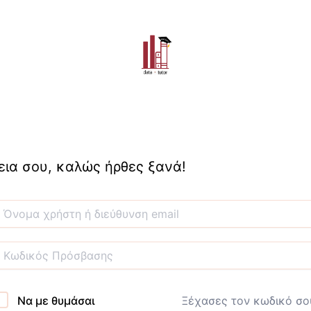
εια σου, καλώς ήρθες ξανά!
Να με θυμάσαι
Ξέχασες τον κωδικό σο