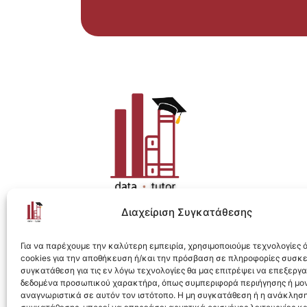
Διαχείριση Συγκατάθεσης
Η ολοκληρωμένη e-learning λύση για Data 
Για να παρέχουμε την καλύτερη εμπειρία, χρησιμοποιούμε τεχνολογίες
cookies για την αποθήκευση ή/και την πρόσβαση σε πληροφορίες συσκ
συγκατάθεση για τις εν λόγω τεχνολογίες θα μας επιτρέψει να επεξεργ
δεδομένα προσωπικού χαρακτήρα, όπως συμπεριφορά περιήγησης ή μο
αναγνωριστικά σε αυτόν τον ιστότοπο. Η μη συγκατάθεση ή η ανάκληση