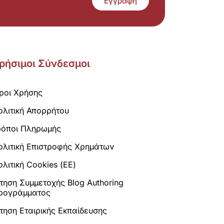
Εγγραφή
ρήσιμοι Σύνδεσμοι
ροι Χρήσης
ολιτική Απορρήτου
ρόποι Πληρωμής
ολιτική Επιστροφής Χρημάτων
λιτική Cookies (ΕΕ)
ίτηση Συμμετοχής Blog Authoring
ρογράμματος
ίτηση Εταιρικής Εκπαίδευσης