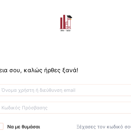
εια σου, καλώς ήρθες ξανά!
Να με θυμάσαι
Ξέχασες τον κωδικό σο