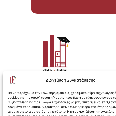
Διαχείριση Συγκατάθεσης
Η ολοκληρωμένη e-learning λύση για Data 
Για να παρέχουμε την καλύτερη εμπειρία, χρησιμοποιούμε τεχνολογίες
cookies για την αποθήκευση ή/και την πρόσβαση σε πληροφορίες συσκ
συγκατάθεση για τις εν λόγω τεχνολογίες θα μας επιτρέψει να επεξεργ
δεδομένα προσωπικού χαρακτήρα, όπως συμπεριφορά περιήγησης ή μο
αναγνωριστικά σε αυτόν τον ιστότοπο. Η μη συγκατάθεση ή η ανάκληση