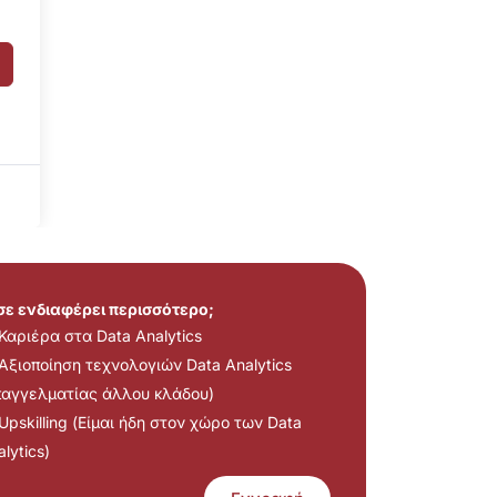
 σε ενδιαφέρει περισσότερο;
Καριέρα στα Data Analytics
Αξιοποίηση τεχνολογιών Data Analytics
παγγελματίας άλλου κλάδου)
Upskilling (Είμαι ήδη στον χώρο των Data
lytics)