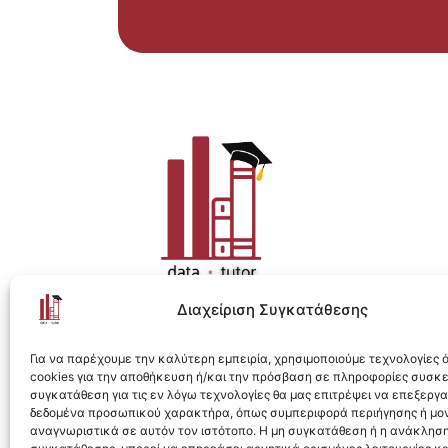
Διαχείριση Συγκατάθεσης
Η ολοκληρωμένη e-learning λύση για Data 
Για να παρέχουμε την καλύτερη εμπειρία, χρησιμοποιούμε τεχνολογίες
cookies για την αποθήκευση ή/και την πρόσβαση σε πληροφορίες συσκ
συγκατάθεση για τις εν λόγω τεχνολογίες θα μας επιτρέψει να επεξεργ
δεδομένα προσωπικού χαρακτήρα, όπως συμπεριφορά περιήγησης ή μο
αναγνωριστικά σε αυτόν τον ιστότοπο. Η μη συγκατάθεση ή η ανάκληση