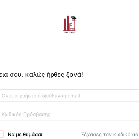
εια σου, καλώς ήρθες ξανά!
Να με θυμάσαι
Ξέχασες τον κωδικό σο