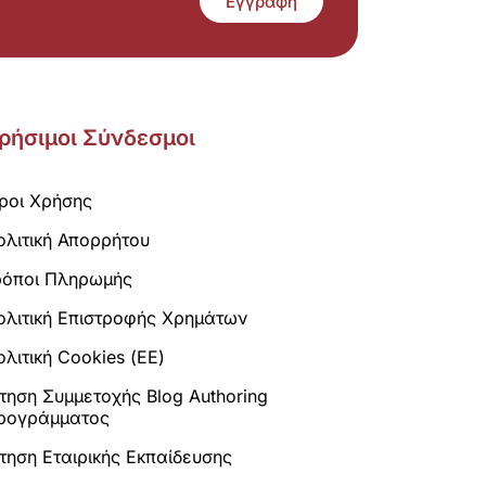
Εγγραφή
ρήσιμοι Σύνδεσμοι
ροι Χρήσης
ολιτική Απορρήτου
ρόποι Πληρωμής
ολιτική Επιστροφής Χρημάτων
λιτική Cookies (ΕΕ)
ίτηση Συμμετοχής Blog Authoring
ρογράμματος
ίτηση Εταιρικής Εκπαίδευσης