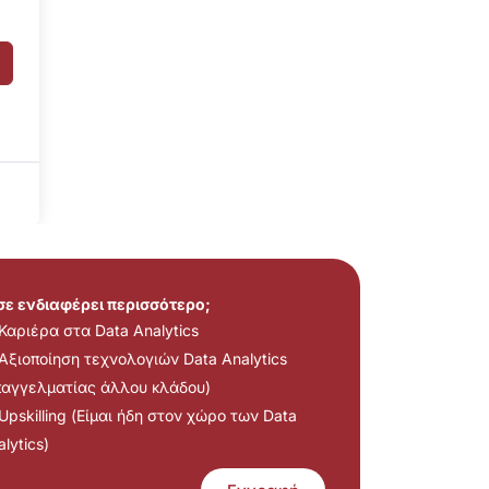
 σε ενδιαφέρει περισσότερο;
Καριέρα στα Data Analytics
Αξιοποίηση τεχνολογιών Data Analytics
παγγελματίας άλλου κλάδου)
Upskilling (Είμαι ήδη στον χώρο των Data
lytics)