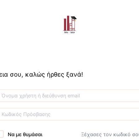
εια σου, καλώς ήρθες ξανά!
Να με θυμάσαι
Ξέχασες τον κωδικό σο