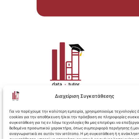
Διαχείριση Συγκατάθεσης
Η ολοκληρωμένη e-learning λύση για Data 
Για να παρέχουμε την καλύτερη εμπειρία, χρησιμοποιούμε τεχνολογίες
cookies για την αποθήκευση ή/και την πρόσβαση σε πληροφορίες συσκ
συγκατάθεση για τις εν λόγω τεχνολογίες θα μας επιτρέψει να επεξεργ
δεδομένα προσωπικού χαρακτήρα, όπως συμπεριφορά περιήγησης ή μο
αναγνωριστικά σε αυτόν τον ιστότοπο. Η μη συγκατάθεση ή η ανάκληση