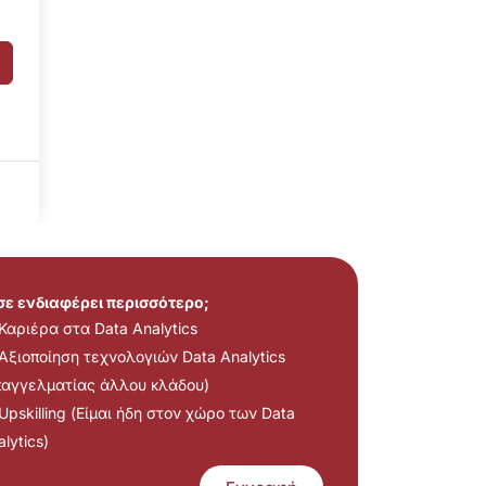
 σε ενδιαφέρει περισσότερο;
Καριέρα στα Data Analytics
Αξιοποίηση τεχνολογιών Data Analytics
παγγελματίας άλλου κλάδου)
Upskilling (Είμαι ήδη στον χώρο των Data
lytics)