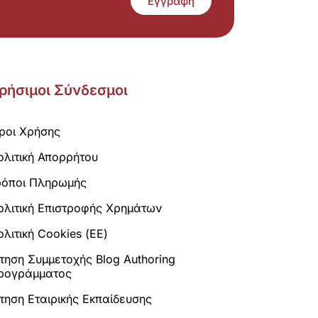
Εγγραφή
ρήσιμοι Σύνδεσμοι
ροι Χρήσης
ολιτική Απορρήτου
ρόποι Πληρωμής
ολιτική Επιστροφής Χρημάτων
λιτική Cookies (ΕΕ)
ίτηση Συμμετοχής Blog Authoring
ρογράμματος
ίτηση Εταιρικής Εκπαίδευσης