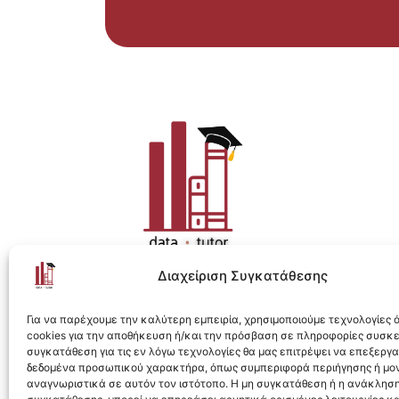
Διαχείριση Συγκατάθεσης
Η ολοκληρωμένη e-learning λύση για Data 
Για να παρέχουμε την καλύτερη εμπειρία, χρησιμοποιούμε τεχνολογίες
cookies για την αποθήκευση ή/και την πρόσβαση σε πληροφορίες συσκ
συγκατάθεση για τις εν λόγω τεχνολογίες θα μας επιτρέψει να επεξεργ
δεδομένα προσωπικού χαρακτήρα, όπως συμπεριφορά περιήγησης ή μο
αναγνωριστικά σε αυτόν τον ιστότοπο. Η μη συγκατάθεση ή η ανάκληση