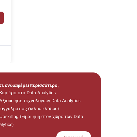
 σε ενδιαφέρει περισσότερο;
Καριέρα στα Data Analytics
Αξιοποίηση τεχνολογιών Data Analytics
παγγελματίας άλλου κλάδου)
Upskilling (Είμαι ήδη στον χώρο των Data
lytics)