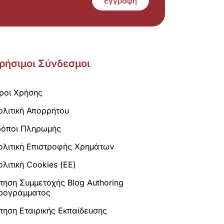
Εγγραφή
ρήσιμοι Σύνδεσμοι
ροι Χρήσης
ολιτική Απορρήτου
ρόποι Πληρωμής
ολιτική Επιστροφής Χρημάτων
λιτική Cookies (ΕΕ)
ίτηση Συμμετοχής Blog Authoring
ρογράμματος
ίτηση Εταιρικής Εκπαίδευσης