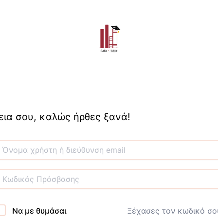
εια σου, καλώς ήρθες ξανά!
Να με θυμάσαι
Ξέχασες τον κωδικό σο