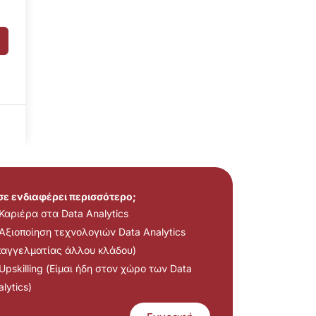
 σε ενδιαφέρει περισσότερο;
Καριέρα στα Data Analytics
Αξιοποίηση τεχνολογιών Data Analytics
παγγελματίας άλλου κλάδου)
Upskilling (Είμαι ήδη στον χώρο των Data
lytics)