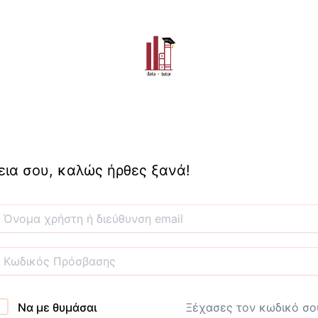
εια σου, καλώς ήρθες ξανά!
Να με θυμάσαι
Ξέχασες τον κωδικό σο