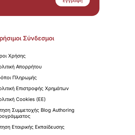
Εγγραφή
ρήσιμοι Σύνδεσμοι
ροι Χρήσης
ολιτική Απορρήτου
ρόποι Πληρωμής
ολιτική Επιστροφής Χρημάτων
λιτική Cookies (ΕΕ)
ίτηση Συμμετοχής Blog Authoring
ρογράμματος
ίτηση Εταιρικής Εκπαίδευσης