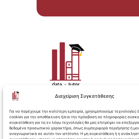
Διαχείριση Συγκατάθεσης
Η ολοκληρωμένη e-learning λύση για Data 
Για να παρέχουμε την καλύτερη εμπειρία, χρησιμοποιούμε τεχνολογίες
cookies για την αποθήκευση ή/και την πρόσβαση σε πληροφορίες συσκ
συγκατάθεση για τις εν λόγω τεχνολογίες θα μας επιτρέψει να επεξεργ
δεδομένα προσωπικού χαρακτήρα, όπως συμπεριφορά περιήγησης ή μο
αναγνωριστικά σε αυτόν τον ιστότοπο. Η μη συγκατάθεση ή η ανάκληση