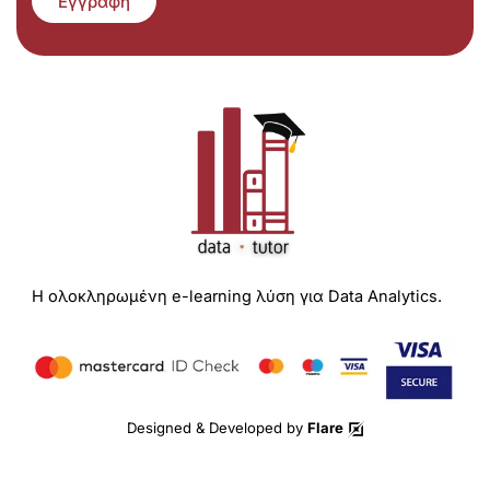
Εγγραφή
Η ολοκληρωμένη e-learning λύση για Data Analytics.
Designed & Developed by
Flare