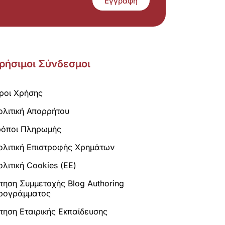
Εγγραφή
ρήσιμοι Σύνδεσμοι
ροι Χρήσης
ολιτική Απορρήτου
ρόποι Πληρωμής
ολιτική Επιστροφής Χρημάτων
λιτική Cookies (ΕΕ)
ίτηση Συμμετοχής Blog Authoring
ρογράμματος
ίτηση Εταιρικής Εκπαίδευσης