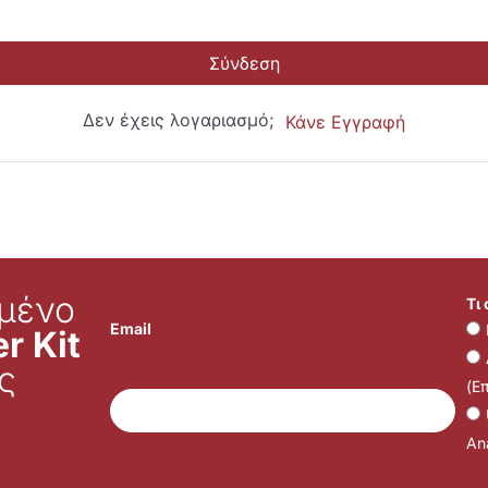
Σύνδεση
Δεν έχεις λογαριασμό;
Κάνε Εγγραφή
μένο
Τι
Email
r Kit
ς
(Ε
Ana