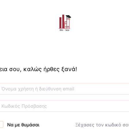
εια σου, καλώς ήρθες ξανά!
Να με θυμάσαι
Ξέχασες τον κωδικό σο