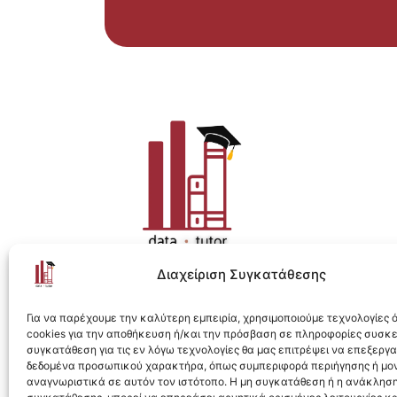
Διαχείριση Συγκατάθεσης
Η ολοκληρωμένη e-learning λύση για Data 
Για να παρέχουμε την καλύτερη εμπειρία, χρησιμοποιούμε τεχνολογίες
cookies για την αποθήκευση ή/και την πρόσβαση σε πληροφορίες συσκ
συγκατάθεση για τις εν λόγω τεχνολογίες θα μας επιτρέψει να επεξεργ
δεδομένα προσωπικού χαρακτήρα, όπως συμπεριφορά περιήγησης ή μο
αναγνωριστικά σε αυτόν τον ιστότοπο. Η μη συγκατάθεση ή η ανάκληση