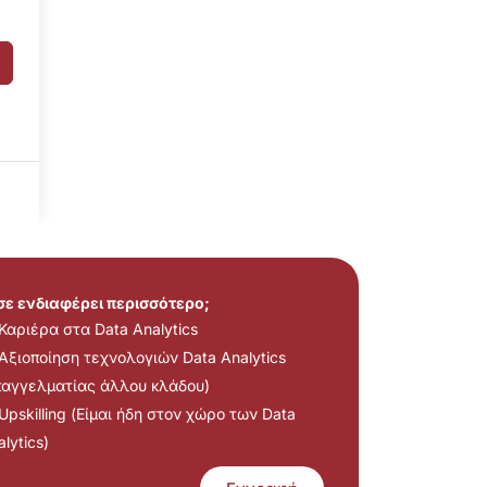
 σε ενδιαφέρει περισσότερο;
Καριέρα στα Data Analytics
Αξιοποίηση τεχνολογιών Data Analytics
παγγελματίας άλλου κλάδου)
Upskilling (Είμαι ήδη στον χώρο των Data
lytics)