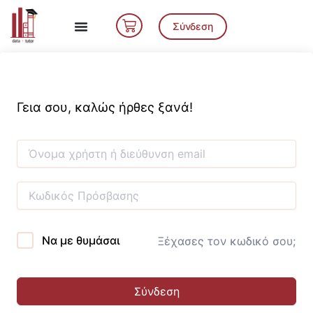
Μετάβαση
Cart
στο
Σύνδεση
περιεχόμενο
Γεια σου, καλώς ήρθες ξανά!
Να με θυμάσαι
Ξέχασες τον κωδικό σου;
Σύνδεση