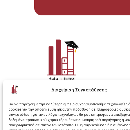
Διαχείριση Συγκατάθεσης
Η ολοκληρωμένη e-learning λύση για Data 
Για να παρέχουμε την καλύτερη εμπειρία, χρησιμοποιούμε τεχνολογίες
cookies για την αποθήκευση ή/και την πρόσβαση σε πληροφορίες συσκ
συγκατάθεση για τις εν λόγω τεχνολογίες θα μας επιτρέψει να επεξεργ
δεδομένα προσωπικού χαρακτήρα, όπως συμπεριφορά περιήγησης ή μο
αναγνωριστικά σε αυτόν τον ιστότοπο. Η μη συγκατάθεση ή η ανάκληση