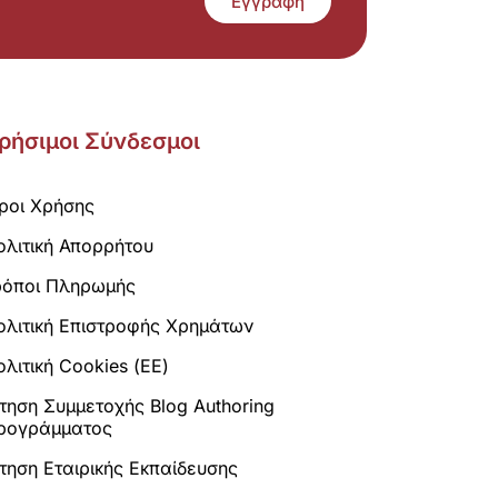
Εγγραφή
ρήσιμοι Σύνδεσμοι
ροι Χρήσης
ολιτική Απορρήτου
ρόποι Πληρωμής
ολιτική Επιστροφής Χρημάτων
λιτική Cookies (ΕΕ)
ίτηση Συμμετοχής Blog Authoring
ρογράμματος
ίτηση Εταιρικής Εκπαίδευσης