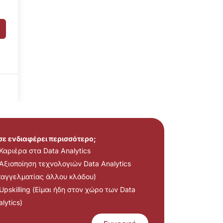
 σε ενδιαφέρει περισσότερο;
Καριέρα στα Data Analytics
Αξιοποίηση τεχνολογιών Data Analytics
παγγελματίας άλλου κλάδου)
Upskilling (Είμαι ήδη στον χώρο των Data
lytics)