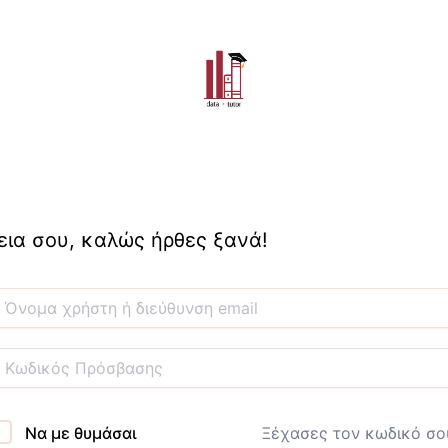
εια σου, καλώς ήρθες ξανά!
Να με θυμάσαι
Ξέχασες τον κωδικό σο