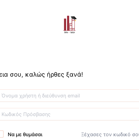
εια σου, καλώς ήρθες ξανά!
Να με θυμάσαι
Ξέχασες τον κωδικό σο