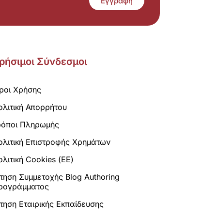
Εγγραφή
ρήσιμοι Σύνδεσμοι
ροι Χρήσης
ολιτική Απορρήτου
ρόποι Πληρωμής
ολιτική Επιστροφής Χρημάτων
λιτική Cookies (ΕΕ)
ίτηση Συμμετοχής Blog Authoring
ρογράμματος
ίτηση Εταιρικής Εκπαίδευσης