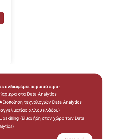
 σε ενδιαφέρει περισσότερο;
Καριέρα στα Data Analytics
Αξιοποίηση τεχνολογιών Data Analytics
παγγελματίας άλλου κλάδου)
Upskilling (Είμαι ήδη στον χώρο των Data
lytics)