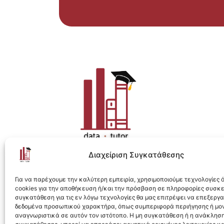
Διαχείριση Συγκατάθεσης
Η ολοκληρωμένη e-learning λύση για Data 
Για να παρέχουμε την καλύτερη εμπειρία, χρησιμοποιούμε τεχνολογίες
cookies για την αποθήκευση ή/και την πρόσβαση σε πληροφορίες συσκ
συγκατάθεση για τις εν λόγω τεχνολογίες θα μας επιτρέψει να επεξεργ
δεδομένα προσωπικού χαρακτήρα, όπως συμπεριφορά περιήγησης ή μο
αναγνωριστικά σε αυτόν τον ιστότοπο. Η μη συγκατάθεση ή η ανάκληση